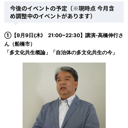
今後のイベントの予定（※現時点 今月含
め調整中のイベントがあります）
①【9月9日(木) 21:00~22:30】講演-高橋伸行さ
ん（船橋市）
「多文化共生概論」「自治体の多文化共生の今」