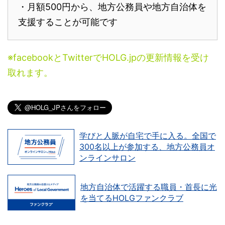
・月額500円から、地方公務員や地方自治体を
支援することが可能です
※facebookとTwitterでHOLG.jpの更新情報を受け
取れます。
学びと人脈が自宅で手に入る。全国で
300名以上が参加する、地方公務員オ
ンラインサロン
地方自治体で活躍する職員・首長に光
を当てるHOLGファンクラブ