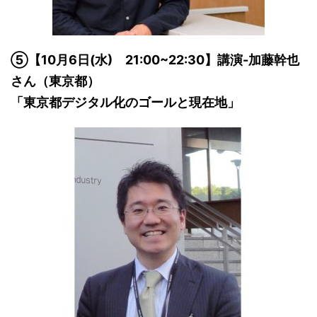
⑤【10月6日(水) 21:00~22:30】講演-加藤幹也
さん（東京都）
「東京都デジタル化のゴールと現在地」