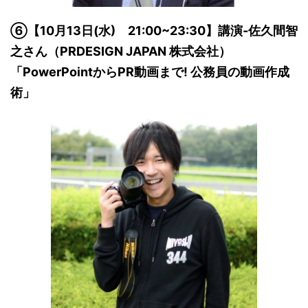
⑥【10月13日(水) 21:00~23:30】講演-佐久間智
之さん（PRDESIGN JAPAN 株式会社）
「PowerPointからPR動画まで! 公務員の動画作成
術」