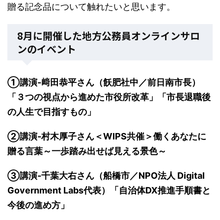
贈る記念品について触れたいと思います。
8月に開催した地方公務員オンラインサロ
ンのイベント
①講演-﨑田恭平さん（飫肥社中／前日南市長）
「３つの視点から進めた市役所改革」「市長退職後
の人生で目指すもの」
②講演-村木厚子さん＜WIPS共催＞働くあなたに
贈る言葉～一歩踏み出せば見える景色～
③講演-千葉大右さん（船橋市／NPO法人 Digital
Government Labs代表）「自治体DX推進手順書と
今後の進め方」