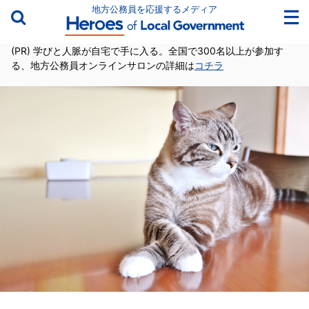
地方公務員を応援するメディア
(PR) 学びと人脈が自宅で手に入る。全国で300名以上が参加す
る、地方公務員オンラインサロンの詳細は
コチラ