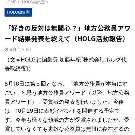
HOME
>
HOLG編集室
>
HOLG編集室
「好きの反対は無関心？」地方公務員アワ
ード結果発表を終えて（HOLG活動報告）
9月 1, 2021
（文＝HOLG.jp編集長 加藤年紀[株式会社ホルグ代
表取締役]）
8月16日に第５回となる、「地方公務員が本当にす
ごい！と思う地方公務員アワード（以降、地方公務
員アワード）」受賞者の発表を行いました。今後
は、10月29日に表彰イベントを開催する予定で
す。今年も様々な領域の方が受賞されましたが、受
賞していなくても素敵な公務員は無限に存在するの