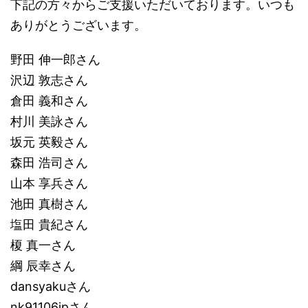
下記の方々からご支援いただいております。いつも
ありがとうございます。
野田 伸一郎さん
沢辺 敦志さん
倉田 義和さん
村川 美詠さん
坂元 英毅さん
森田 浩司さん
山本 享兵さん
池田 真樹さん
塩田 貴紀さん
榎 真一さん
綱 辰幸さん
dansyakuさん
nk91106jpさん