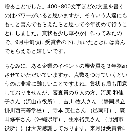
贈ることでした。400~800文字ほどの文量を書く
のはパワーがいると思いますが、そういう人達にも
もっと喜んでもらえたらと思って今年初めて行うこ
とにしました。賞状も少し華やかに作ってみたの
で、9月中旬頃に受賞者の下に届いたときには喜ん
でもらえると嬉しいです。
ちなみに、ある企業のイベントの審査員を３年務め
させていただいていますが、点数をつけていくとい
うのは非常に難しいことですよね。賞状も盾も用意
しておりませんが、審査員の５人の方、河尻 和佳
子さん（流山市役所）、吉川 牧人さん （静岡県立
掛川西高等学校）、寺本 英仁さん （邑南町）、森
田修平さん（沖縄県庁）、生水裕美さん （野洲市
役所）には大変感謝しております。来月は受賞者に