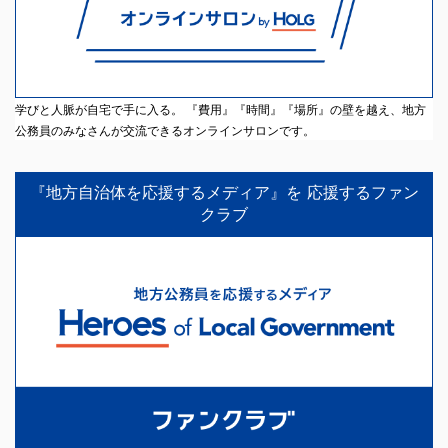
学びと人脈が自宅で手に入る。 『費用』『時間』『場所』の壁を越え、地方
公務員のみなさんが交流できるオンラインサロンです。
『地方自治体を応援するメディア』を 応援するファン
クラブ