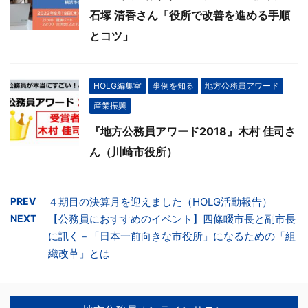
石塚 清香さん「役所で改善を進める手順
とコツ」
HOLG編集室
事例を知る
地方公務員アワード
産業振興
『地方公務員アワード2018』木村 佳司さ
ん（川崎市役所）
PREV
４期目の決算月を迎えました（HOLG活動報告）
NEXT
【公務員におすすめのイベント】四條畷市長と副市長
に訊く－「日本一前向きな市役所」になるための「組
織改革」とは