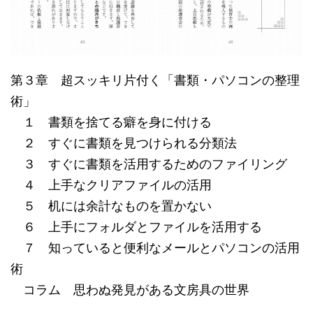
第３章 超スッキリ片付く「書類・パソコンの整理
術」
１ 書類を捨てる癖を身に付ける
２ すぐに書類を見つけられる分類法
３ すぐに書類を活用するためのファイリング
４ 上手なクリアファイルの活用
５ 机には余計なものを置かない
６ 上手にフォルダとファイルを活用する
７ 知っていると便利なメールとパソコンの活用
術
コラム 思わぬ発見がある文房具の世界