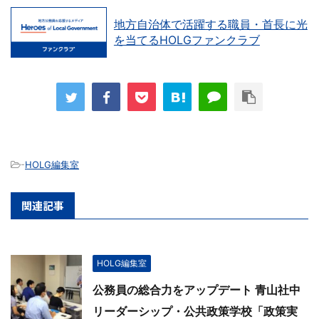
地方自治体で活躍する職員・首長に光
を当てるHOLGファンクラブ
-
HOLG編集室
関連記事
HOLG編集室
公務員の総合力をアップデート 青山社中
リーダーシップ・公共政策学校「政策実