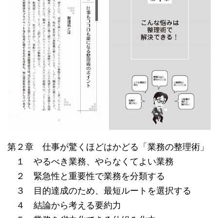
第２章 仕事が驚くほどはかどる「業務の整理術」
１ やるべき業務、やらなくてよい業務
２ 緊急性と重要性で業務を分類する
３ 目的達成のため、最短ルートを選択する
４ 結論から考える要約力