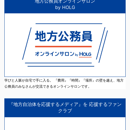
地方公務員オンラインサロン
by HOLG
学びと人脈が自宅で手に入る。 『費用』『時間』『場所』の壁を越え、地方
公務員のみなさんが交流できるオンラインサロンです。
『地方自治体を応援するメディア』を 応援するファン
クラブ