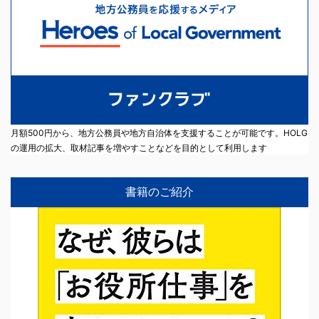
月額500円から、地方公務員や地方自治体を支援することが可能です。HOLG
の運用の拡大、取材記事を増やすことなどを目的として利用します
書籍のご紹介