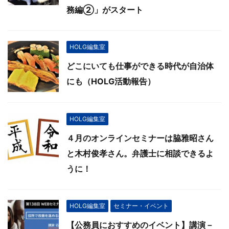
務編②」がスタート
HOLG編集室
どこにいても仕事ができる時代が自治体
にも（HOLG活動報告）
HOLG編集室
４月のオンラインセミナーは脇雅昭さん
と木村俊孝さん。弁護士に相談できるよ
うに！
HOLG編集室
セミナー・イベント
【公務員におすすめのイベント】講演－