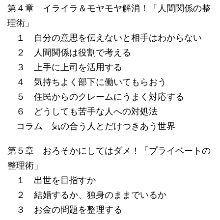
第４章 イライラ＆モヤモヤ解消！「人間関係の整
理術」
１ 自分の意思を伝えないと相手はわからない
２ 人間関係は役割で考える
３ 上手に上司を活用する
４ 気持ちよく部下に働いてもらおう
５ 住民からのクレームにうまく対応する
６ どうしても苦手な人への対処法
コラム 気の合う人とだけつきあう世界
第５章 おろそかにしてはダメ！「プライベートの
整理術」
１ 出世を目指すか
２ 結婚するか、独身のままでいるか
３ お金の問題を整理する