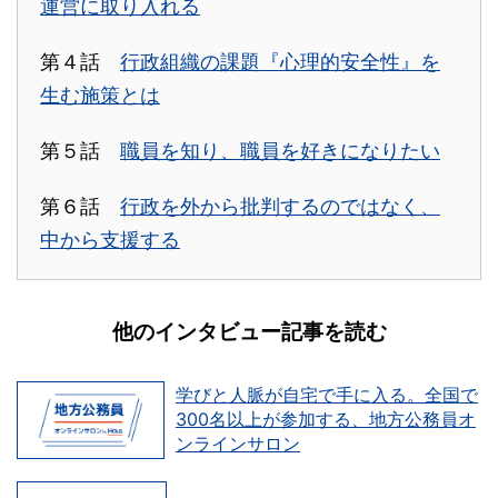
運営に取り入れる
第４話
行政組織の課題『心理的安全性』を
生む施策とは
第５話
職員を知り、職員を好きになりたい
第６話
行政を外から批判するのではなく、
中から支援する
他のインタビュー記事を読む
学びと人脈が自宅で手に入る。全国で
300名以上が参加する、地方公務員オ
ンラインサロン