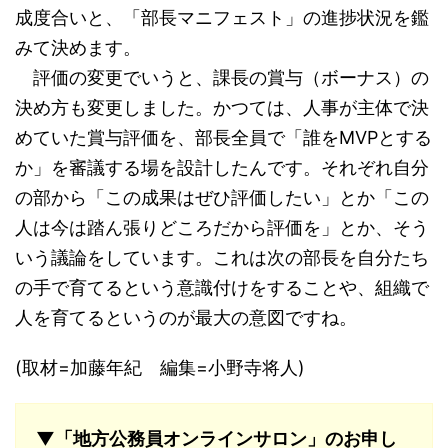
成度合いと、「部長マニフェスト」の進捗状況を鑑
みて決めます。
評価の変更でいうと、課長の賞与（ボーナス）の
決め方も変更しました。かつては、人事が主体で決
めていた賞与評価を、部長全員で「誰をMVPとする
か」を審議する場を設計したんです。それぞれ自分
の部から「この成果はぜひ評価したい」とか「この
人は今は踏ん張りどころだから評価を」とか、そう
いう議論をしています。これは次の部長を自分たち
の手で育てるという意識付けをすることや、組織で
人を育てるというのが最大の意図ですね。
(取材=加藤年紀 編集=小野寺将人)
▼「地方公務員オンラインサロン」のお申し