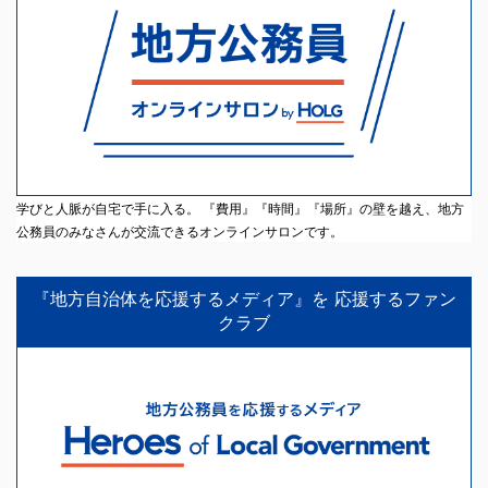
学びと人脈が自宅で手に入る。 『費用』『時間』『場所』の壁を越え、地方
公務員のみなさんが交流できるオンラインサロンです。
『地方自治体を応援するメディア』を 応援するファン
クラブ