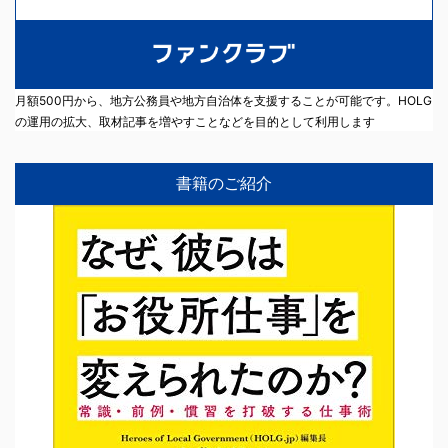
月額500円から、地方公務員や地方自治体を支援することが可能です。HOLG
の運用の拡大、取材記事を増やすことなどを目的として利用します
書籍のご紹介