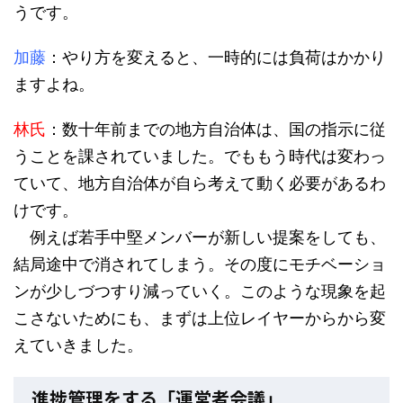
うです。
加藤
：やり方を変えると、一時的には負荷はかかり
ますよね。
林氏
：数十年前までの地方自治体は、国の指示に従
うことを課されていました。でももう時代は変わっ
ていて、地方自治体が自ら考えて動く必要があるわ
けです。
例えば若手中堅メンバーが新しい提案をしても、
結局途中で消されてしまう。その度にモチベーショ
ンが少しづつすり減っていく。このような現象を起
こさないためにも、まずは上位レイヤーからから変
えていきました。
進捗管理をする「運営者会議」