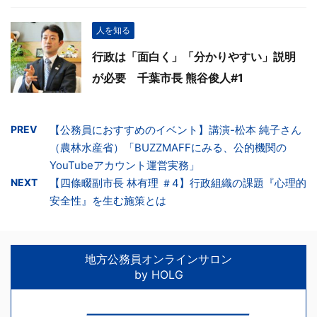
人を知る
行政は「面白く」「分かりやすい」説明
が必要 千葉市長 熊谷俊人#1
PREV
【公務員におすすめのイベント】講演-松本 純子さん
（農林水産省）「BUZZMAFFにみる、公的機関の
YouTubeアカウント運営実務」
NEXT
【四條畷副市長 林有理 ＃4】行政組織の課題『心理的
安全性』を生む施策とは
地方公務員オンラインサロン
by HOLG