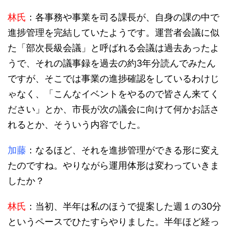
林氏
：各事務や事業を司る課長が、自身の課の中で
進捗管理を完結していたようです。運営者会議に似
た「部次長級会議」と呼ばれる会議は過去あったよ
うで、それの議事録を過去の約3年分読んでみたん
ですが、そこでは事業の進捗確認をしているわけじ
ゃなく、「こんなイベントをやるので皆さん来てく
ださい」とか、市長が次の議会に向けて何かお話さ
れるとか、そういう内容でした。
加藤
：なるほど、それを進捗管理ができる形に変え
たのですね。やりながら運用体形は変わっていきま
したか？
林氏
：当初、半年は私のほうで提案した週１の30分
というペースでひたすらやりました。半年ほど経っ