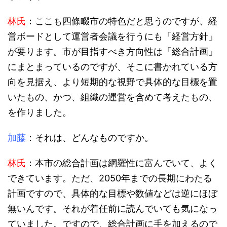
林氏
：ここも四條畷市の特色だと思うのですが、経
営ボードとして運営者会議を行うにも「経営方針」
が要ります。市が目指すべき方向性は「総合計画」
にまとまっているのですが、そこに書かれている方
向を見据え、より短期的な視野で具体的な目標を置
いたもの、かつ、組織の運営を含めて考えたもの、
を作りました。
加藤
：それは、どんなものですか。
林氏
：本市の総合計画は網羅性に富んでいて、よく
できています。ただ、2050年までの長期にわたる
計画ですので、具体的な目標や数値などは逆にほぼ
無いんです。それが着任前に読んでいても気になっ
ていました。ですので、総合計画に手を加えるので