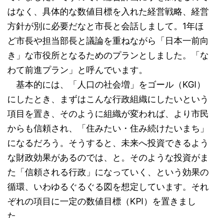
はなく、具体的な数値目標を入れた経営戦略、経営
方針が別に必要だなと市長と会話しまして。1年ほ
ど市長や担当部長と議論を重ねながら「日本一前向
き」な市役所となるためのプランとしました。「な
わて前進プラン」と呼んでいます。
基本的には、「人口の社会増」をゴール（KGI）
にしたとき、まずはこんな行政組織にしたいという
項目を置き、そのように組織が変われば、より市民
からも信頼され、「住みたい・住み続けたいまち」
になるだろう。そうすると、未来へ投資できるよう
な財政効果があるのでは、と。そのような投資がま
た「信頼される行政」になっていく、という効果の
循環、いわゆるぐるぐる図を想定しています。それ
ぞれの項目に一定の数値目標（KPI）を置きまし
た。