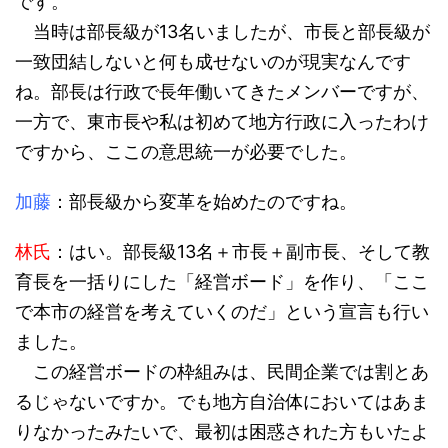
です。
当時は部長級が13名いましたが、市長と部長級が
一致団結しないと何も成せないのが現実なんです
ね。部長は行政で長年働いてきたメンバーですが、
一方で、東市長や私は初めて地方行政に入ったわけ
ですから、ここの意思統一が必要でした。
加藤
：部長級から変革を始めたのですね。
林氏
：はい。部長級13名＋市長＋副市長、そして教
育長を一括りにした「経営ボード」を作り、「ここ
で本市の経営を考えていくのだ」という宣言も行い
ました。
この経営ボードの枠組みは、民間企業では割とあ
るじゃないですか。でも地方自治体においてはあま
りなかったみたいで、最初は困惑された方もいたよ