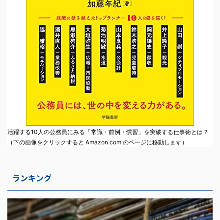
活躍する10人の公務員にみる「常識・前例・慣習」を突破する仕事術とは？
（下の画像をクリックすると Amazon.com のページに移動します）
ランキング