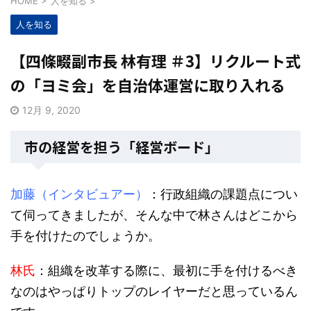
HOME
>
人を知る
>
人を知る
【四條畷副市長 林有理 ＃3】リクルート式
の「ヨミ会」を自治体運営に取り入れる
12月 9, 2020
市の経営を担う「経営ボード」
加藤（インタビュアー）
：行政組織の課題点につい
て伺ってきましたが、そんな中で林さんはどこから
手を付けたのでしょうか。
林氏
：組織を改革する際に、最初に手を付けるべき
なのはやっぱりトップのレイヤーだと思っているん