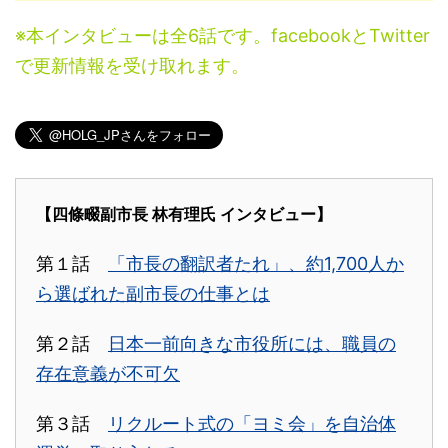
※本インタビューは全6話です。facebookとTwitter
で更新情報を受け取れます。
【四條畷副市長 林有理氏 インタビュー】
第１話
「市長の翻訳者たれ」、約1,700人か
ら選ばれた副市長の仕事とは
第２話
日本一前向きな市役所には、職員の
存在意義が不可欠
第３話
リクルート式の「ヨミ会」を自治体