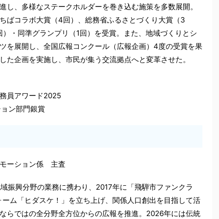
進し、多様なステークホルダーを巻き込む施策を多数展開。
ちばコラボ大賞（4回）、総務省ふるさとづくり大賞（3
回）・同準グランプリ（1回）を受賞。また、地域づくりとシ
ツを展開し、全国広報コンクール（広報企画）4度の受賞を果
した企画を実施し、市民が集う交流拠点へと変革させた。
員アワード2025
ーション部門銀賞
モーション係 主査
地域振興分野の業務に携わり、2017年に「飛騨市ファンクラ
フォーム「ヒダスケ！」を立ち上げ、関係人口創出を目指して活
ならではの全分野全方位からの広報を推進。2026年には伝統