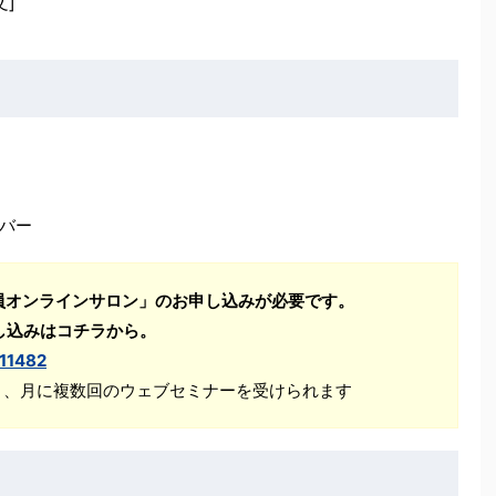
]
バー
員オンラインサロン」のお申し込みが必要です。
し込みはコチラから。
111482
Ｋ、月に複数回のウェブセミナーを受けられます