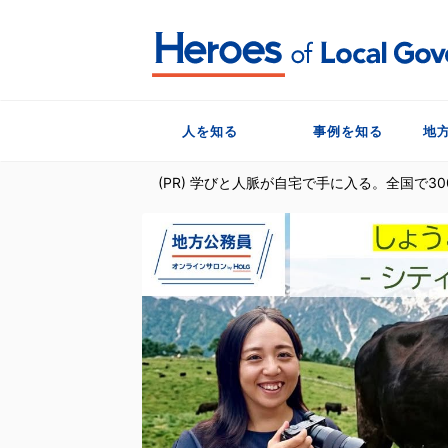
人を知る
事例を知る
地
(PR) 学びと人脈が自宅で手に入る。全国で