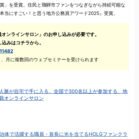
賞」を受賞。住民と飛騨市ファンをつなぎながら持続可能な
本当にすごい！と思う地方公務員アワード2025』受賞。
員オンラインサロン」のお申し込みが必要です。
し込みはコチラから。
111482
Ｋ、月に複数回のウェブセミナーを受けられます
人脈が自宅で手に入る。全国で300名以上が参加する、地
員オンラインサロン
治体で活躍する職員・首長に光を当てるHOLGファンクラ