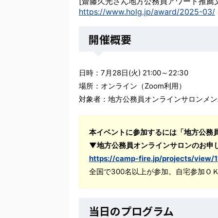
[齋藤久光さん地方公務員アワード推薦文
https://www.holg.jp/award/2025-03/
開催概要
日時：7月28日(火) 21:00～22:30
場所：オンライン（Zoom利用）
対象者：地方公務員オンラインサロンメン
本イベントに参加するには「地方公務
▼地方公務員オンラインサロンのお申
https://camp-fire.jp/projects/view/
全国で300名以上が参加。自宅参加Ｏ
当日のプログラム