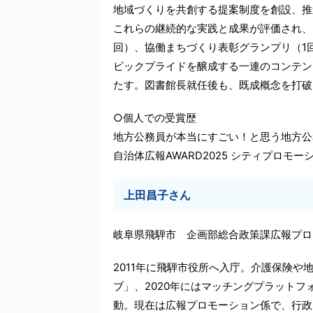
地域づくりを共創する提案制度を創設、推
これらの継続的な実践と成果が評価され、
回）、協働まちづくり表彰グランプリ（1
ビックプライドを醸成する一連のコンテン
たす。図書館長就任後も、既成概念を打破
○個人での受賞歴
地方公務員が本当にすごい！と思う地方公務
自治体広報AWARD2025 シティプロモ
上田昌子さん
岐阜県飛騨市 企画部総合政策課広報プロ
2011年に飛騨市役所へ入庁。介護保険や
ブ」、2020年にはマッチングプラット
動。現在は広報プロモーション係で、行政