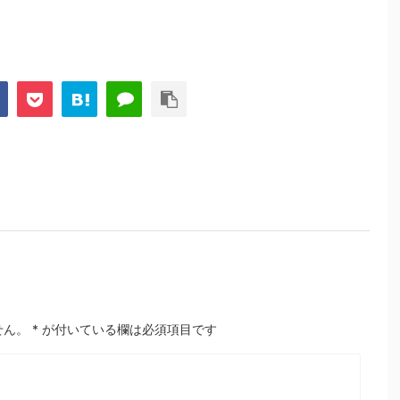
せん。
*
が付いている欄は必須項目です