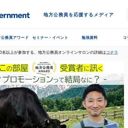
地方公務員を応援するメディア
方公務員アワード
セミナー・イベント
勉強資料
コ
300名以上が参加する、地方公務員オンラインサロンの詳細は
コチラ