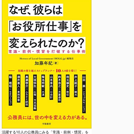
活躍する10人の公務員にみる「常識・前例・慣習」を