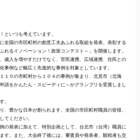
！といつも考えています。
に全国の市区町村の創意工夫あふれる取組を発表、表彰する
ふれるイノベーション！政策コンテスト～」を開催します。
、歳入を増やすだけでなく、官民連携、広域連携、住民との
化事例など幅広く先進的な事例を対象としています。
１１０の市町村から１０４の事例が集まり、北見市（北海
申請をかんたん・スピーディに～がグランプリを受賞しまし
す。
り、豊かな日本が創られます。全国の市区町村職員の皆様、
してください。
例の発表に加えて、特別企画として、台北市（台湾）職員に
ます。また、大会終了後には、審査員や発表者、観戦者も交