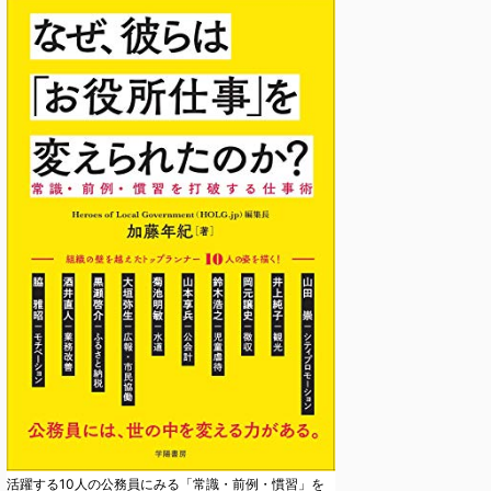
活躍する10人の公務員にみる「常識・前例・慣習」を