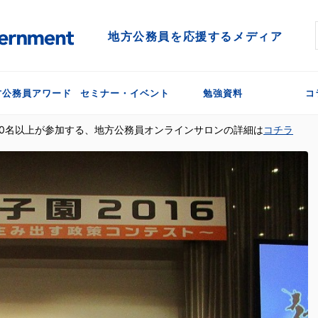
地方公務員を応援するメディア
方公務員アワード
セミナー・イベント
勉強資料
コ
300名以上が参加する、地方公務員オンラインサロンの詳細は
コチラ