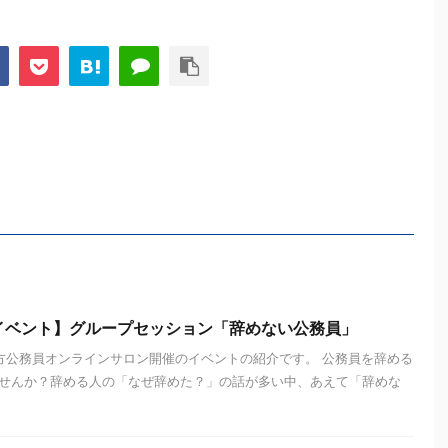
イベント】グループセッション「辞めない公務員」
地方公務員オンラインサロン開催のイベントの紹介です。 公務員を辞める
せんか？辞める人の「なぜ辞めた？」の話が多い中、あえて「辞めな