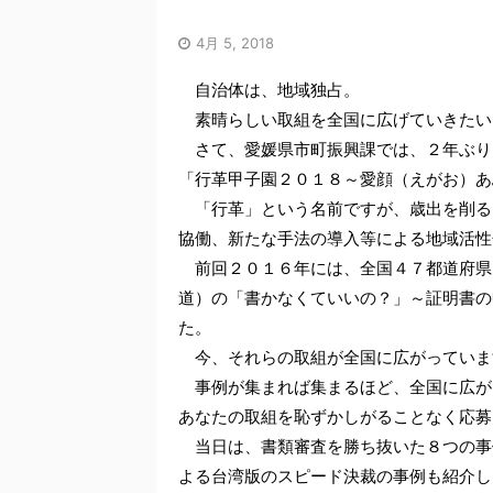
4月 5, 2018
自治体は、地域独占。
素晴らしい取組を全国に広げていきたい
さて、愛媛県市町振興課では、２年ぶり
「行革甲子園２０１８～愛顔（えがお）あ
「行革」という名前ですが、歳出を削る
協働、新たな手法の導入等による地域活性
前回２０１６年には、全国４７都道府県
道）の「書かなくていいの？」～証明書の
た。
今、それらの取組が全国に広がっていま
事例が集まれば集まるほど、全国に広が
あなたの取組を恥ずかしがることなく応募
当日は、書類審査を勝ち抜いた８つの事
よる台湾版のスピード決裁の事例も紹介し