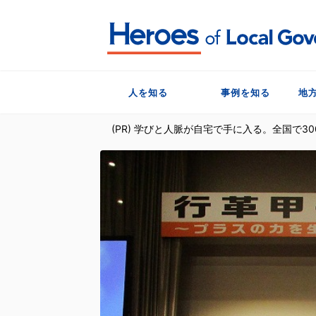
人を知る
事例を知る
地
(PR) 学びと人脈が自宅で手に入る。全国で