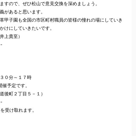
ますので、ぜひ松山で意見交換を深めましょう。
義があると思います。
革甲子園も全国の市区町村職員の皆様の憧れの場にしていき
かけにしていきたいです。
井上貴至）
--
３０分～１７時
開催予定です。
道後町２丁目５－１）
--
更新情報を受け取れます。