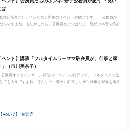
ベント】公務員たちのホンネ-若手公務員が思う 『良い
とは
地方公務員オンラインサロン開催のイベントの紹介です。 公務員が
ないですよね。もしかしたら、公務員だけではなく、現代は本音で安心
イベント】講演「フルタイムワーママ駐在員が、仕事と家
？」（市川美奈子）
地方公務員オンラインサロン開催のイベントの紹介です。 フルタイムで仕
とても大変ですよね。そんな中、海外に駐在しながら仕事と家庭を両立
子
ol.77】 巻頭言