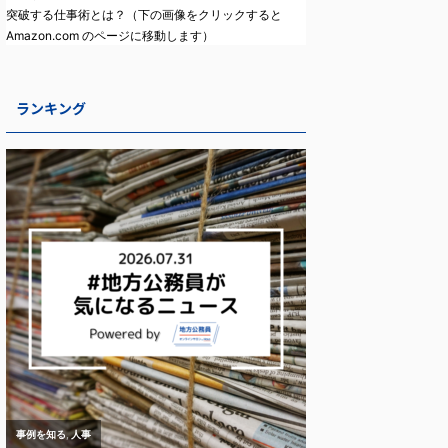
突破する仕事術とは？（下の画像をクリックすると
Amazon.com のページに移動します）
ランキング