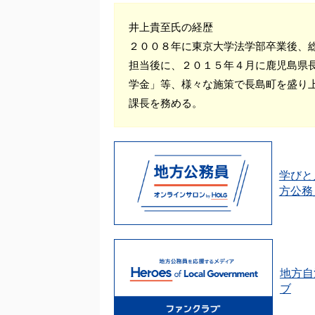
井上貴至氏の経歴
２００８年に東京大学法学部卒業後、
担当後に、２０１５年４月に鹿児島県
学金」等、様々な施策で長島町を盛り
課長を務める。
学びと
方公務
地方自
ブ