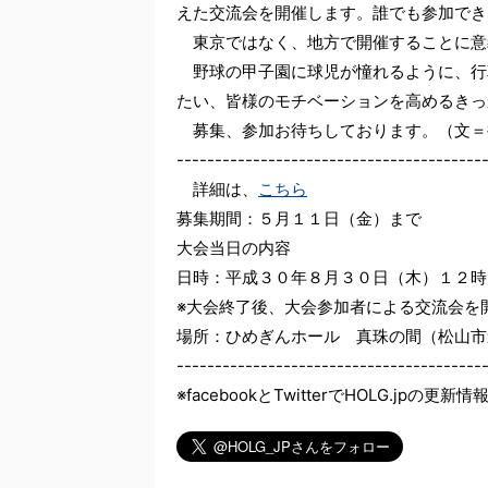
えた交流会を開催します。誰でも参加でき
東京ではなく、地方で開催することに意
野球の甲子園に球児が憧れるように、行
たい、皆様のモチベーションを高めるきっ
募集、参加お待ちしております。（文＝
----------------------------------------
詳細は、
こちら
募集期間：５月１１日（金）まで
大会当日の内容
日時：平成３０年８月３０日（木）１２時
※大会終了後、大会参加者による交流会を
場所：ひめぎんホール 真珠の間（松山市
----------------------------------------
※facebookとTwitterでHOLG.jpの