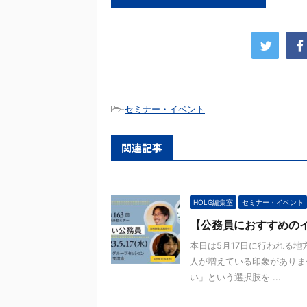
-
セミナー・イベント
関連記事
HOLG編集室
セミナー・イベント
【公務員におすすめの
本日は5月17日に行われる
人が増えている印象がありま
い」という選択肢を ...