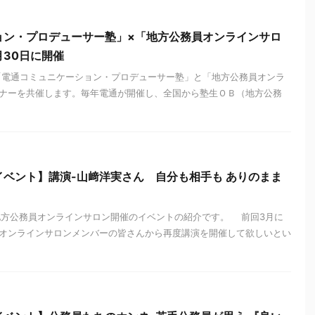
ョン・プロデューサー塾」×「地方公務員オンラインサロ
30日に開催
、「電通コミュニケーション・プロデューサー塾」と「地方公務員オンラ
ナーを共催します。毎年電通が開催し、全国から塾生ＯＢ（地方公務
ベント】講演-山﨑洋実さん 自分も相手も ありのまま
方公務員オンラインサロン開催のイベントの紹介です。 前回3月に
オンラインサロンメンバーの皆さんから再度講演を開催して欲しいとい