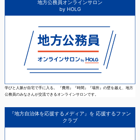
地方公務員オンラインサロン
by HOLG
学びと人脈が自宅で手に入る。 『費用』『時間』『場所』の壁を越え、地方
公務員のみなさんが交流できるオンラインサロンです。
『地方自治体を応援するメディア』を 応援するファン
クラブ