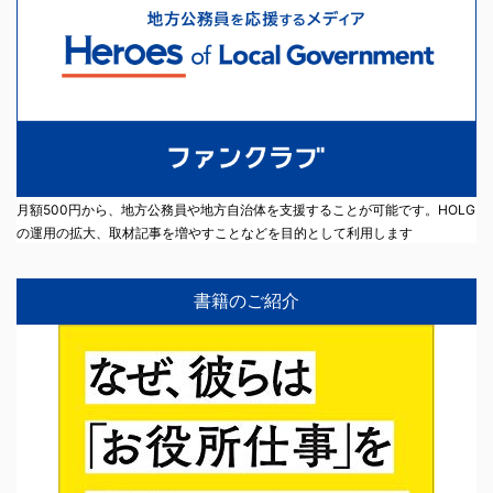
月額500円から、地方公務員や地方自治体を支援することが可能です。HOLG
の運用の拡大、取材記事を増やすことなどを目的として利用します
書籍のご紹介