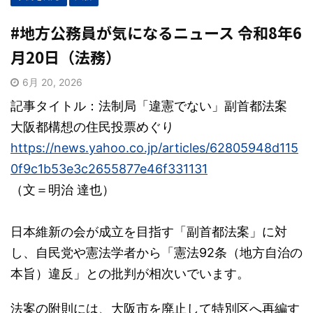
#地方公務員が気になるニュース 令和8年6
月20日（法務）
6月 20, 2026
記事タイトル：法制局「違憲でない」副首都法案
大阪都構想の住民投票めぐり
https://news.yahoo.co.jp/articles/62805948d115
0f9c1b53e3c2655877e46f331131
（文＝明治 達也）
日本維新の会が成立を目指す「副首都法案」に対
し、自民党や憲法学者から「憲法92条（地方自治の
本旨）違反」との批判が相次いでいます。
法案の附則には、大阪市を廃止して特別区へ再編す