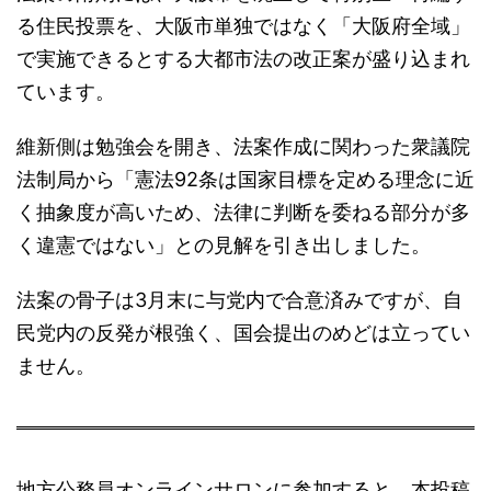
る住民投票を、大阪市単独ではなく「大阪府全域」
で実施できるとする大都市法の改正案が盛り込まれ
ています。
維新側は勉強会を開き、法案作成に関わった衆議院
法制局から「憲法92条は国家目標を定める理念に近
く抽象度が高いため、法律に判断を委ねる部分が多
く違憲ではない」との見解を引き出しました。
法案の骨子は3月末に与党内で合意済みですが、自
民党内の反発が根強く、国会提出のめどは立ってい
ません。
地方公務員オンラインサロンに参加すると、本投稿