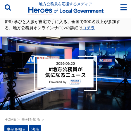
地方公務員を応援するメディア
(PR) 学びと人脈が自宅で手に入る。全国で300名以上が参加す
る、地方公務員オンラインサロンの詳細は
コチラ
HOME
>
事例を知る
>
事例を知る
法務