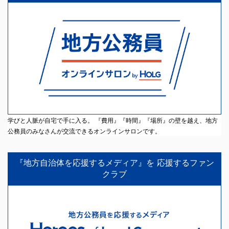
学びと人脈が自宅で手に入る。 『費用』『時間』『場所』の壁を越え、地方
公務員のみなさんが交流できるオンラインサロンです。
『地方自治体を応援するメディア』を 応援するファン
クラブ