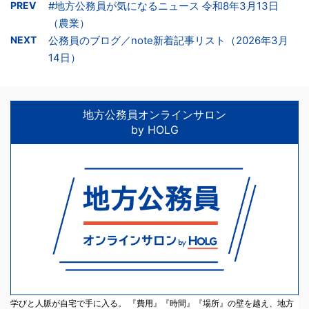
PREV
#地方公務員が気になるニュース 令和8年3月13日
（農業）
NEXT
公務員のブログ／note新着記事リスト（2026年3月
14日）
地方公務員オンラインサロン
by HOLG
学びと人脈が自宅で手に入る。 『費用』『時間』『場所』の壁を越え、地方