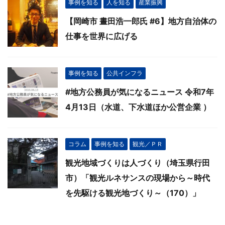
事例を知る
人を知る
産業振興
【岡崎市 晝田浩一郎氏 #6】地方自治体の
仕事を世界に広げる
事例を知る
公共インフラ
#地方公務員が気になるニュース 令和7年
4月13日（水道、下水道ほか公営企業 ）
コラム
事例を知る
観光／ＰＲ
観光地域づくりは人づくり（埼玉県行田
市）「観光ルネサンスの現場から～時代
を先駆ける観光地づくり～（170）」