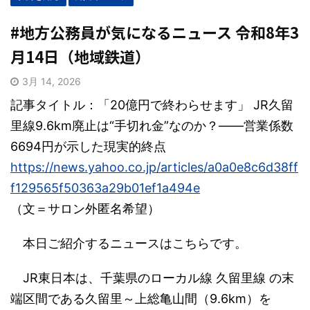
#地方公務員が気になるニュース 令和8年3
月14日（地域鉄道）
3月 14, 2026
記事タイトル：「20億円で終わらせます」 JR久留
里線9.6km廃止は“手切れ金”なのか？――営業係数
6694円が示した現実的終点
https://news.yahoo.co.jp/articles/a0a0e8c6d38ff
f129565f50363a29b01ef1a494e
（文＝サロン外匿名希望）
本日ご紹介するニュースはこちらです。
JR東日本は、千葉県のローカル線 久留里線 の末
端区間である久留里～上総亀山間（9.6km）を