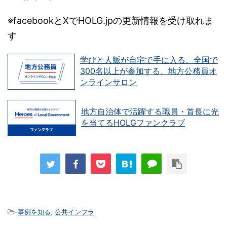
※facebookとXでHOLG.jpの更新情報を受け取れま
す
学びと人脈が自宅で手に入る。全国で
300名以上が参加する、地方公務員オ
ンラインサロン
地方自治体で活躍する職員・首長に光
を当てるHOLGファンクラブ
-
事例を知る
,
公共インフラ