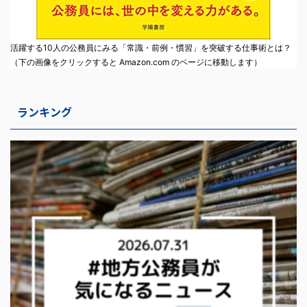
活躍する10人の公務員にみる「常識・前例・慣習」を突破する仕事術とは？
（下の画像をクリックすると Amazon.com のページに移動します）
ランキング