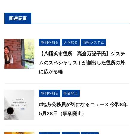
関連記事
事例を知る
人を知る
情報システム
【八幡浜市役所 高倉万記子氏】システ
ムのスペシャリストが創出した役所の外
に広がる輪
事例を知る
事業廃止
#地方公務員が気になるニュース 令和8年
5月28日（事業廃止）