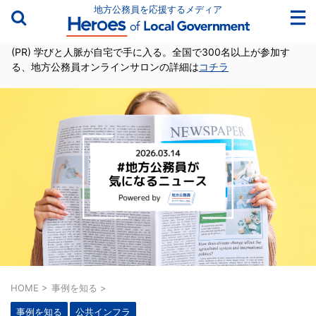
地方公務員を応援するメディア
(PR) 学びと人脈が自宅で手に入る。全国で300名以上が参加す
る、地方公務員オンラインサロンの詳細は
コチラ
HOME
>
事例を知る
>
事例を知る
公共インフラ