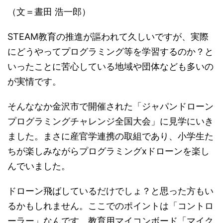
（文＝晝田 浩一郎）
STEAM教育の推進が謳われて久しいですが、実際
にどうやってプログラミング等を学習するのか？と
いったことに苦心している地域や団体なども多いの
が実情です。
そんななか金沢市で開催された「ジャパンドローン
プログラミングチャレンジ全国大会」に見学にいき
ました。まさに産官学連携の取組であり、小学生た
ちが楽しみながらプログラミングxドローンを楽し
んでいました。
ドローン飛ばしているだけでしょ？と思った方もい
るかもしれません。ここでのポイントは「コントロ
ーラー」なんです。教育用マイコンボード「マイク