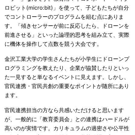
ロビット(micro:bit)」を使って、子どもたちが自分
でコントローラーのプログラムを組む点にありま
す。「傾きセンサーが前に反応したら、ドローンを
前進させる」といった論理的思考を組み立て、実際
に機体を操作して点数を競う大会です。
金沢工業大学の学生さんたちが小学生にドローンプ
ログラミングを教えたり、企業が協賛したりといっ
た一見すると単なるイベントに見えます。しかし、
官民連携・官民共創の重要なポイントが随所にあり
ます。
官民連携担当の方なら共感いただけると思います
が、一般的に「教育委員会」との連携はハードルが
高いのが実情です。カリキュラムの過密さや公平性