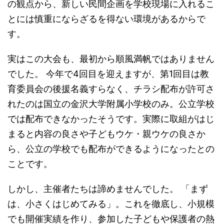
の観点から、新しい民間企画を学校現場に入れるこ
とには慎重にならざるを得ない環境があるからで
す。
実はこの大会も、最初から順風満帆ではありません
でした。 今年で4回目を迎えますが、第1回目は教
育委員会の後援名義すらなく、チラシ配布が許可さ
れたのは国立の金沢大学附属小学校のみ。公立学校
では配布できなかったそうです。実際に取組がはじ
まると内容の良さや子どもウケ・親ウケの良さか
ら、公立の学校でも配布ができるようになったとの
ことです。
しかし、主催者たちは諦めませんでした。 「まず
は、小さくはじめてみる」。これを徹底し、小規模
でも開催実績を作り、参加した子どもや保護者の熱