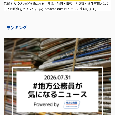
活躍する10人の公務員にみる「常識・前例・慣習」を突破する仕事術とは？
（下の画像をクリックすると Amazon.com のページに移動します）
ランキング