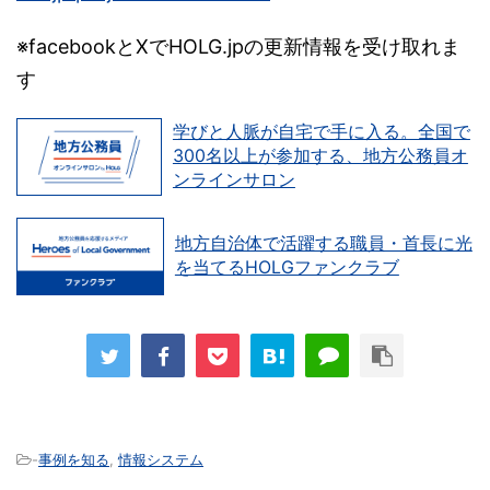
※facebookとXでHOLG.jpの更新情報を受け取れま
す
学びと人脈が自宅で手に入る。全国で
300名以上が参加する、地方公務員オ
ンラインサロン
地方自治体で活躍する職員・首長に光
を当てるHOLGファンクラブ
-
事例を知る
,
情報システム