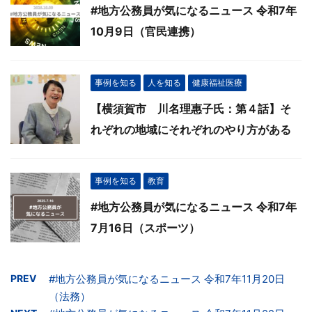
#地方公務員が気になるニュース 令和7年
10月9日（官民連携）
事例を知る
人を知る
健康福祉医療
【横須賀市 川名理惠子氏：第４話】そ
れぞれの地域にそれぞれのやり方がある
事例を知る
教育
#地方公務員が気になるニュース 令和7年
7月16日（スポーツ）
PREV
#地方公務員が気になるニュース 令和7年11月20日
（法務）