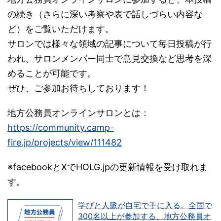
の続き（さらに深い考察や表で話しづらい内容な
ど）をご覧いただけます。
サロンでは様々な領域の記事について毎日投稿が行
われ、サロンメンバー同士で意見交換など思考を深
めることが可能です。
ぜひ、ご参加お待ちしております！
地方公務員オンラインサロンとは：
https://community.camp-
fire.jp/projects/view/111482
※facebookとXでHOLG.jpの更新情報を受け取れま
す。
学びと人脈が自宅で手に入る。全国で
300名以上が参加する、地方公務員オ