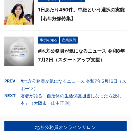
1日あたり450件。中絶という選択の実態
【若年妊娠特集】
事例を知る
産業振興
#地方公務員が気になるニュース 令和8年
7月2日（スタートアップ支援）
PREV
#地方公務員が気になるニュース 令和7年5月16日（ス
ポーツ）
NEXT
著者が語る「自治体の生活保護担当になったら読む
本」（大阪市・山中正則）
地方公務員オンラインサロン