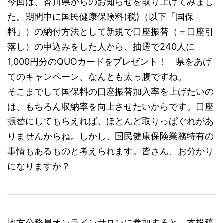
今回は、香川県からのお知らせを取り上げてみまし
た。期間中に国民健康保険料(税)（以下「国保
料」）の納付方法として新規で口座振替（＝口座引
落し）の申込みをした人から、抽選で240人に
1,000円分のQUOカードをプレゼント！ 県をあげ
てのキャンペーン、なんとも太っ腹ですね。
そこまでして国保料の口座振替加入率を上げたいの
は、もちろん収納率を向上させたいからです。口座
振替にしてもらえれば、ほとんど取りっぱぐれがあ
りませんからね。しかし、国民健康保険業務特有の
事情もあるものと考えられます。皆さん、お分かり
になりますか？
地方公務員オンラインサロンに参加すると、本投稿