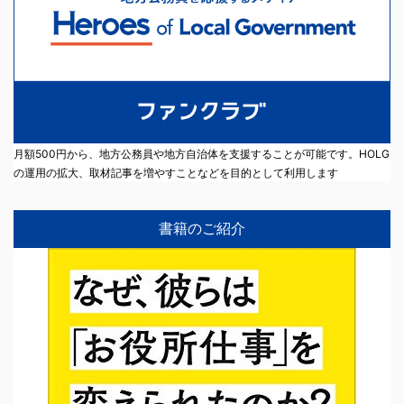
月額500円から、地方公務員や地方自治体を支援することが可能です。HOLG
の運用の拡大、取材記事を増やすことなどを目的として利用します
書籍のご紹介