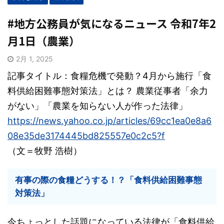
#地方公務員が気になるニュース 令和7年2
月1日（農業）
2月 1, 2025
記事タイトル：食糧危機で発動？4月から施行「食
料供給困難事態対策法」とは？ 農業従事者「余力
がない」「農業を知らない人が作った法律」
https://news.yahoo.co.jp/articles/69cc1ea0e8a6
08e35de3174445bd825557e0c2c5?f
（文＝牧野 浩樹）
有事の際の食糧どうする！？「食料供給困難事態
対策法」
今ちょっとした話題になっている法律が「食料供給