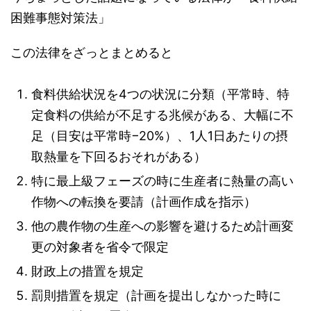
困難事態対策法」
この法律をざっとまとめると
食料供給状況を4つの状況に分類（平常時、特
定食料の供給が不足する兆候がある、大幅に不
足（目安は平常時−20%）、1人1日あたりの摂
取熱量を下回るおそれがある）
特に最上級フェーズの時に生産者に熱量の高い
作物への転換を要請（計画作成を指示）
他の農作物の生産への影響を避けるため計画変
更の対象者を省令で限定
財政上の措置を規定
罰則措置を規定（計画を提出しなかった時に