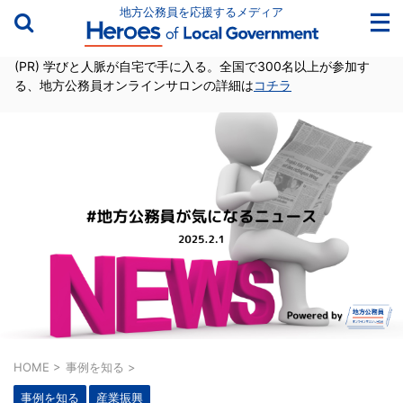
地方公務員を応援するメディア
(PR) 学びと人脈が自宅で手に入る。全国で300名以上が参加す
る、地方公務員オンラインサロンの詳細は
コチラ
HOME
>
事例を知る
>
事例を知る
産業振興