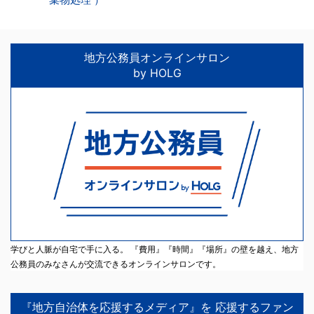
地方公務員オンラインサロン
by HOLG
学びと人脈が自宅で手に入る。 『費用』『時間』『場所』の壁を越え、地方
公務員のみなさんが交流できるオンラインサロンです。
『地方自治体を応援するメディア』を 応援するファン