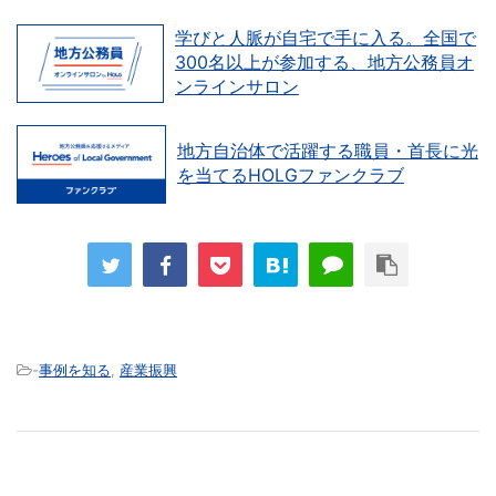
学びと人脈が自宅で手に入る。全国で
300名以上が参加する、地方公務員オ
ンラインサロン
地方自治体で活躍する職員・首長に光
を当てるHOLGファンクラブ
-
事例を知る
,
産業振興