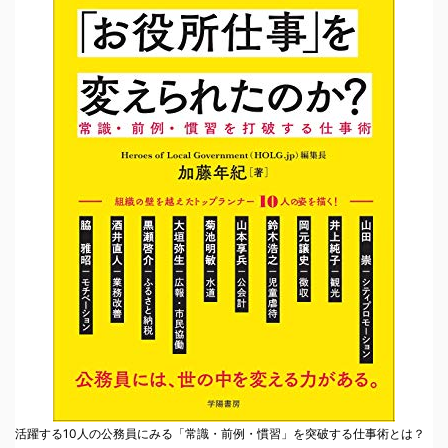
活躍する10人の公務員にみる「常識・前例・慣習」を突破する仕事術とは？