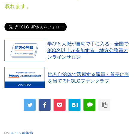
取れます。
学びと人脈が自宅で手に入る。全国で
300名以上が参加する、地方公務員オ
ンラインサロン
地方自治体で活躍する職員・首長に光
を当てるHOLGファンクラブ
-
HOLG編集室