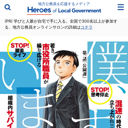
地方公務員を応援するメディア
(PR) 学びと人脈が自宅で手に入る。全国で300名以上が参加す
る、地方公務員オンラインサロンの詳細は
コチラ