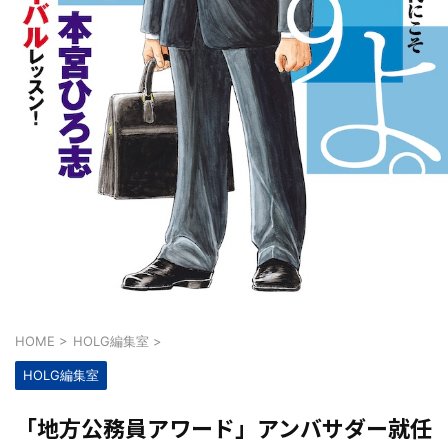
HOME
>
HOLG編集室
>
HOLG編集室
「地方公務員アワード」アンバサダー就任