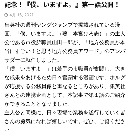
記念！『僕、いますよ。』第一話公開！
4月 15, 2021
集英社の週刊ヤングジャンプで掲載されている漫
画、「僕、いますよ。（著：本宮ひろ志）」の主人
公である市役所職員山田一郎が、「地方公務員が本
当にすごい！と思う地方公務員アワード」のアンバ
サダーに就任しました。
「僕、いますよ。」は若手の市職員が奮闘し、大き
な成果をあげるため日々奮闘する漫画です。ホルグ
が応援する公務員像と重なるところがあり、集英社
さんとの連携企画として、本記事で第１話のご紹介
ができることとなりました。
主人公と同様に、日々現場で業務を遂行していく皆
さんの勇気になれば嬉しいです。ぜひ、ご覧くださ
い。