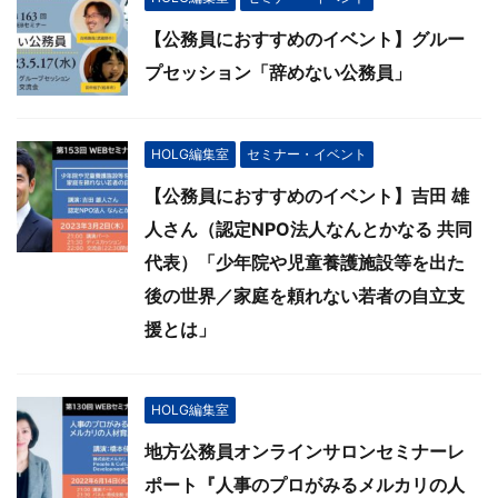
【公務員におすすめのイベント】グルー
プセッション「辞めない公務員」
HOLG編集室
セミナー・イベント
【公務員におすすめのイベント】吉田 雄
人さん（認定NPO法人なんとかなる 共同
代表）「少年院や児童養護施設等を出た
後の世界／家庭を頼れない若者の自立支
援とは」
HOLG編集室
地方公務員オンラインサロンセミナーレ
ポート『人事のプロがみるメルカリの人