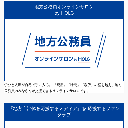
地方公務員オンラインサロン
by HOLG
学びと人脈が自宅で手に入る。 『費用』『時間』『場所』の壁を越え、地方
公務員のみなさんが交流できるオンラインサロンです。
『地方自治体を応援するメディア』を 応援するファン
クラブ