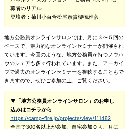
職者のリアル
登壇者：菊川小百合松尾泰貴柳橋雅彦
地方公務員オンラインサロンでは、月に３〜５回の
ペースで、魅力的なオンラインセミナーが開催され
ています。今回のような、地方公務員が持つノウハ
ウのシェアも多々行われています。また、アーカイ
ブで過去のオンラインセミナーを視聴することもで
きますので、ぜひご参加の上、ご覧ください。
▼「地方公務員オンラインサロン」のお申し
込みはコチラから
https://camp-fire.jp/projects/view/111482
全国で300名以上が参加。自宅参加ＯＫ、月に