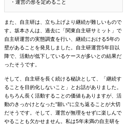
・運営の形を定めること
また、自主研は、立ち上げより継続が難しいもので
す。坂本さんは、過去に「関東自主研サミット」で
自主研運営の実態調査を行い、継続における5年の
壁があることを発見しました。自主研運営5年目以
降で、活動が低下しているケースが多いとの結果だ
ったそうです。
そして、自主研を長く続ける秘訣として、「継続す
ることを目的化しないこと」とお話がありました。
もちろん長く活動することの価値もありますが、活
動のきっかけとなった"願い"に立ち返ることが大切
だそうです。そして、運営が無理をせずに楽しんで
やることも欠かせません。私は5年未満の自主研を