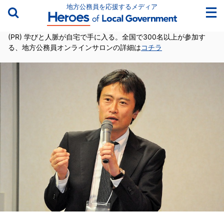
地方公務員を応援するメディア
(PR) 学びと人脈が自宅で手に入る。全国で300名以上が参加す
る、地方公務員オンラインサロンの詳細は
コチラ