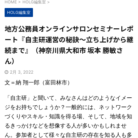
HOME
>
HOLG編集室
>
HOLG編集室
地方公務員オンラインサロンセミナーレポ
ート『自主研運営の秘訣〜立ち上げから継
続まで』（神奈川県大和市 坂本 勝敏さ
ん）
2月 3, 2022
文＝納 翔一郎（富田林市）
「自主研」と聞いて、みなさんはどのようなイメー
ジをお持ちでしょうか？一般的には、ネットワーク
づくりやスキル・知識を得る場、そして、地域を知
るきっかけなどを想像する人が多いかもしれませ
ん。参加者として様々な自主研の存在を知る人も多