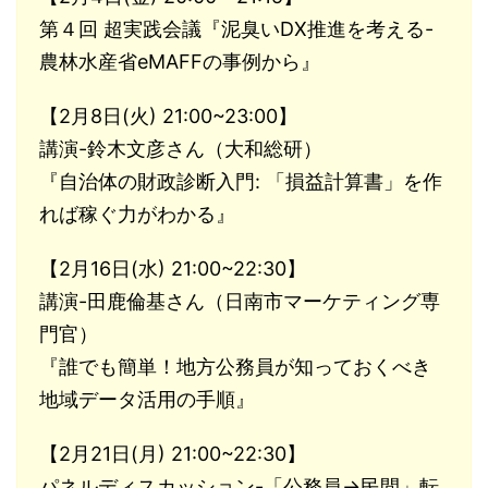
第４回 超実践会議『泥臭いDX推進を考える-
農林水産省eMAFFの事例から』
【2月8日(火) 21:00~23:00】
講演-鈴木文彦さん（大和総研）
『自治体の財政診断入門: 「損益計算書」を作
れば稼ぐ力がわかる』
【2月16日(水) 21:00~22:30】
講演-田鹿倫基さん（日南市マーケティング専
門官）
『誰でも簡単！地方公務員が知っておくべき
地域データ活用の手順』
【2月21日(月) 21:00~22:30】
パネルディスカッション-「公務員→民間」転