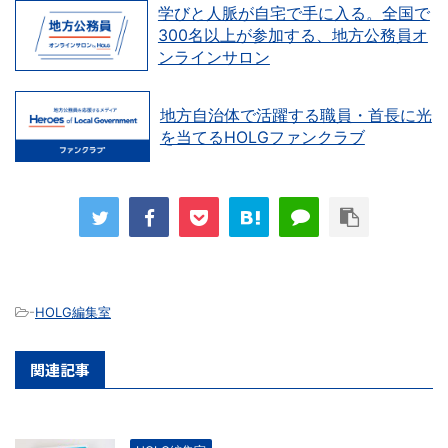
学びと人脈が自宅で手に入る。全国で
300名以上が参加する、地方公務員オ
ンラインサロン
地方自治体で活躍する職員・首長に光
を当てるHOLGファンクラブ
-
HOLG編集室
関連記事