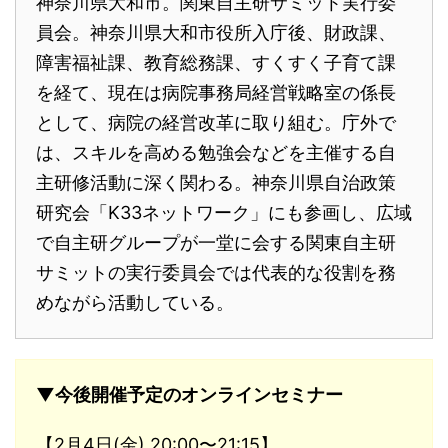
神奈川県大和市。関東自主研サミット実行委
員会。神奈川県大和市役所入庁後、財政課、
障害福祉課、教育総務課、すくすく子育て課
を経て、現在は病院事務局経営戦略室の係長
として、病院の経営改革に取り組む。庁外で
は、スキルを高める勉強会などを主催する自
主研修活動に深く関わる。神奈川県自治政策
研究会「K33ネットワーク」にも参画し、広域
で自主研グループが一堂に会する関東自主研
サミットの実行委員会では代表的な役割を務
めながら活動している。
▼今後開催予定のオンラインセミナー
【2月4日(金) 20:00〜21:15】