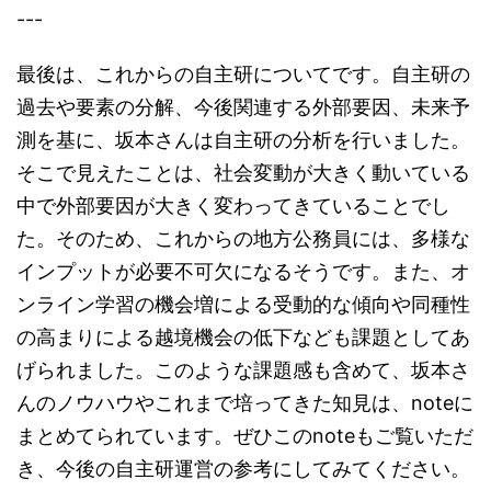
---
最後は、これからの自主研についてです。自主研の
過去や要素の分解、今後関連する外部要因、未来予
測を基に、坂本さんは自主研の分析を行いました。
そこで見えたことは、社会変動が大きく動いている
中で外部要因が大きく変わってきていることでし
た。そのため、これからの地方公務員には、多様な
インプットが必要不可欠になるそうです。また、オ
ンライン学習の機会増による受動的な傾向や同種性
の高まりによる越境機会の低下なども課題としてあ
げられました。このような課題感も含めて、坂本さ
んのノウハウやこれまで培ってきた知見は、noteに
まとめてられています。ぜひこのnoteもご覧いただ
き、今後の自主研運営の参考にしてみてください。