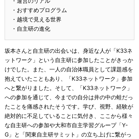
・運営のリアル
・おすすめプログラム
・越境で見える世界
・自主研の進化
坂本さんと自主研の出会いは、身近な人が「K33ネ
ットワーク」という自主研に参加したことがきっか
けでした。また、一人の自治体職員として課題感を
抱えていたこともあり、「K33ネットワーク」参加
へと繋がりました。そして、「K33ネットワーク」
への参加を通じて、今までの自分は井の中の蛙だっ
たことを痛感されたそうです。学び、視野、経験が
絶対的に不足していることに気付き、ここから様々
な自主研への参加や大和市自主学習グループ「Y-
G」と「関東自主研サミット」の立ち上げに繋がっ