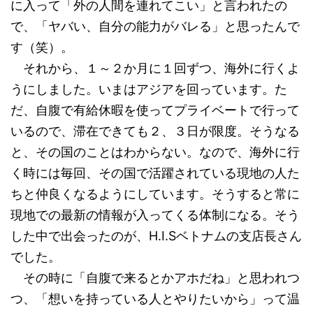
に入って「外の人間を連れてこい」と言われたの
で、「ヤバい、自分の能力がバレる」と思ったんで
す（笑）。
それから、１～２か月に１回ずつ、海外に行くよ
うにしました。いまはアジアを回っています。た
だ、自腹で有給休暇を使ってプライベートで行って
いるので、滞在できても２、３日が限度。そうなる
と、その国のことはわからない。なので、海外に行
く時には毎回、その国で活躍されている現地の人た
ちと仲良くなるようにしています。そうすると常に
現地での最新の情報が入ってくる体制になる。そう
した中で出会ったのが、H.I.Sベトナムの支店長さん
でした。
その時に「自腹で来るとかアホだね」と思われつ
つ、「想いを持っている人とやりたいから」って温