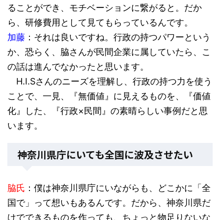
ることができ、モチベーションに繋がると。だか
ら、研修費用として見てもらっているんです。
加藤
：それは良いですね。行政の持つパワーという
か、恐らく、脇さんが民間企業に属していたら、こ
の話は進んでなかったと思います。
H.I.Sさんのニーズを理解し、行政の持つ力を使う
ことで、一見、『無価値』に見えるものを、『価値
化』した、『行政×民間』の素晴らしい事例だと思
います。
神奈川県庁にいても全国に波及させたい
脇氏
：僕は神奈川県庁にいながらも、どこかに「全
国で」って想いもあるんです。だから、神奈川県だ
けでできるものを作っても、ちょっと物足りないな