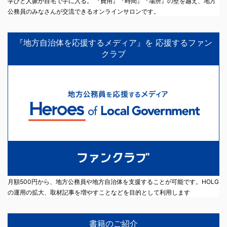
学びと人脈が自宅で手に入る。 『費用』『時間』『場所』の壁を越え、地方
公務員のみなさんが交流できるオンラインサロンです。
『地方自治体を応援するメディア』を 応援するファン
クラブ
月額500円から、地方公務員や地方自治体を支援することが可能です。HOLG
の運用の拡大、取材記事を増やすことなどを目的として利用します
書籍のご紹介