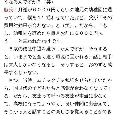
うなるんですか？（笑）
脇氏
：月謝が６０００円くらいの地元の幼稚園に通
っていて、僕を１年通わせていたけど、父が「その
費用対効果が合わない」と（笑）。だから、「も
し、幼稚園を辞めたら毎月お前に６０００円払
う！」と言われたわけです。
５歳の僕は中退を選択したんですが、そうする
と、いままでと全く違う環境に置かれる。話し相手
は大人しかいなくなるし、そうすると、おのずと成
長するじゃない。
且つ、当時、ムチャクチャ勉強させられていたか
ら、同世代の子どもたちと感覚が合わなくなってく
る。だから、友達って呼べる友達が本当に少なく
て、高校になってようやく、良い仲間に出会えて、
そこから人と話すことの楽しさを覚えることができ