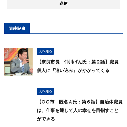
関連記事
人を知る
【奈良市長 仲川げん氏：第２話】職員
個人に『追い込み』がかかってくる
人を知る
【○○市 匿名Ａ氏：第６話】自治体職員
は、仕事を通して人の幸せを目指すこと
ができる