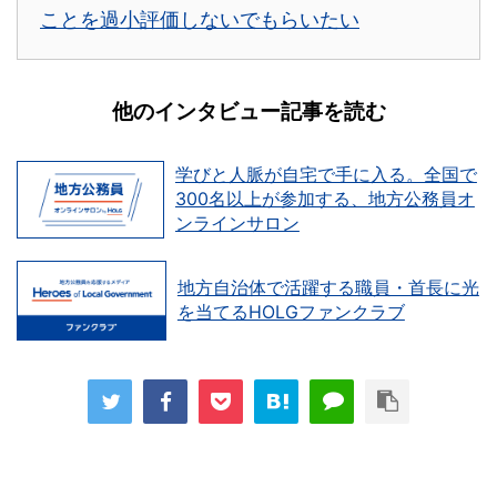
ことを過小評価しないでもらいたい
他のインタビュー記事を読む
学びと人脈が自宅で手に入る。全国で
300名以上が参加する、地方公務員オ
ンラインサロン
地方自治体で活躍する職員・首長に光
を当てるHOLGファンクラブ