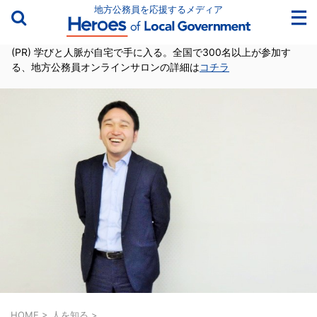
地方公務員を応援するメディア
(PR) 学びと人脈が自宅で手に入る。全国で300名以上が参加す
る、地方公務員オンラインサロンの詳細は
コチラ
HOME
>
人を知る
>