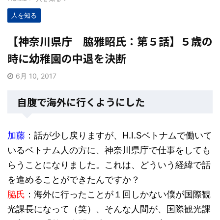
人を知る
【神奈川県庁 脇雅昭氏：第５話】５歳の
時に幼稚園の中退を決断
6月 10, 2017
自腹で海外に行くようにした
加藤
：話が少し戻りますが、H.I.Sベトナムで働いて
いるベトナム人の方に、神奈川県庁で仕事をしても
らうことになりました。これは、どういう経緯で話
を進めることができたんですか？
脇氏
：海外に行ったことが１回しかない僕が国際観
光課長になって（笑）、そんな人間が、国際観光課