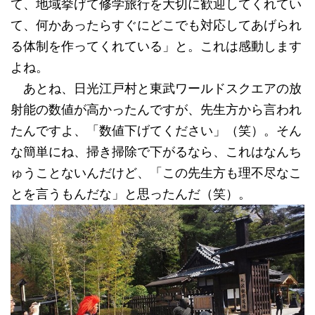
て、地域挙げて修学旅行を大切に歓迎してくれてい
て、何かあったらすぐにどこでも対応してあげられ
る体制を作ってくれている」と。これは感動します
よね。
あとね、日光江戸村と東武ワールドスクエアの放
射能の数値が高かったんですが、先生方から言われ
たんですよ、「数値下げてください」（笑）。そん
な簡単にね、掃き掃除で下がるなら、これはなんち
ゅうことないんだけど、「この先生方も理不尽なこ
とを言うもんだな」と思ったんだ（笑）。