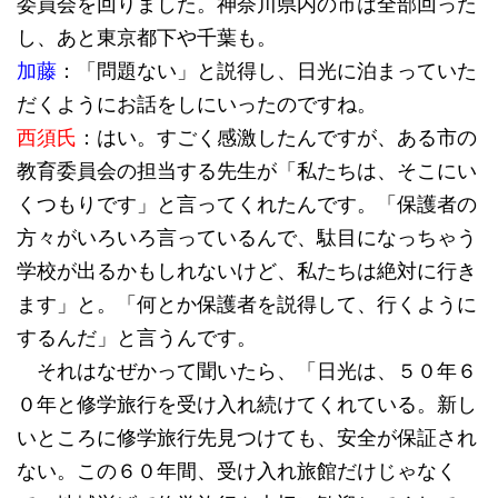
委員会を回りました。神奈川県内の市は全部回った
し、あと東京都下や千葉も。
加藤
：「問題ない」と説得し、日光に泊まっていた
だくようにお話をしにいったのですね。
西須氏
：はい。すごく感激したんですが、ある市の
教育委員会の担当する先生が「私たちは、そこにい
くつもりです」と言ってくれたんです。「保護者の
方々がいろいろ言っているんで、駄目になっちゃう
学校が出るかもしれないけど、私たちは絶対に行き
ます」と。「何とか保護者を説得して、行くように
するんだ」と言うんです。
それはなぜかって聞いたら、「日光は、５０年６
０年と修学旅行を受け入れ続けてくれている。新し
いところに修学旅行先見つけても、安全が保証され
ない。この６０年間、受け入れ旅館だけじゃなく