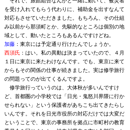
それで、旅館組合なんかと一緒に動いて、被災者
を受け入れてもらう代わりに、補助金を出すなんて
対応もさせていただきました。もちろん、その仕組
み以前から那須町とか、先駆的なところは個別の地
域として、動いたところもあるんですけどね。
加藤
：東京には予定通り行けたんでしょうか。
西須氏
：はい。私の異動は決まっていたので、４月
１日に東京に来たわけなんです。でも、東京に来て
からもその関係の仕事が続きました。実は修学旅行
の問題ってのが出てくるんですよ。
修学旅行っていうのは、大体秋が多いんですけ
ど、首都圏の小学校では「日光・鬼怒川界隈に行か
せられない」という保護者があちこち出てきたらし
いんです。それを日光市役所の対応だけでは大変だ
ということで、東京の事務所を拠点に市町村の教育