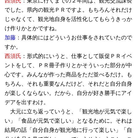
西須氏
：東京に行くまでの２年間は、観光交流課長
でした。県内の観光ＰＲですよ。もちろんそれだけ
じゃなくて、観光地自身を活性化してもらうきっか
け作りかとかですね。
加藤
：具体的にはどういうお仕事をされていたので
すか。
西須氏
：形式的にいうと、仕事として販促ＰＲイベ
ントをして、ＰＲ冊子作りとかそういった部分が中
心です。みんなが作った商品をただ並べるだけ。も
ちろん、それも重要なんだけど、それだと自分自身
が楽しくならない。だから、自分が好き勝手にアイ
デアを出すわけ。
大元に立ち返っていうと、「観光地が元気で楽し
い」「食品が元気で楽しい」となるために。それは
結局の話「自分自身が観光地に行って楽しい」「自