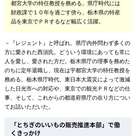
都宮大学の特任教授を務める。県庁時代には
財政課で１０年を過ごす傍ら、栃木県の特産
品を東京でＰＲするなど幅広く活躍。
－『レジェント』と呼ばれ、県庁内外問わず多くの
方に愛された西須氏。どういう環境にあっても常に
人を愛し、愛された方だ。栃木県庁の理事を務めた
のちに定年退職し、現在は宇都宮大学の特任教授を
務める。栃木県庁時代、東日本大震災によって激減
した日光市への対応や、東京での観光ＰＲなどの仕
事、そして、これからの都道府県庁の在り方につい
てお話いただいた。
「とちぎのいいもの販売推進本部」で働
くきっかけ