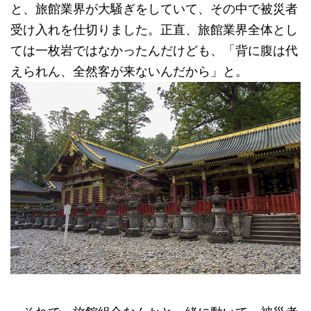
と、旅館業界が大騒ぎをしていて、その中で被災者
受け入れを仕切りました。正直、旅館業界全体とし
ては一枚岩ではなかったんだけども、「背に腹は代
えられん、全然客が来ないんだから」と。