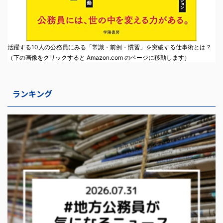
活躍する10人の公務員にみる「常識・前例・慣習」を突破する仕事術とは？
（下の画像をクリックすると Amazon.com のページに移動します）
ランキング