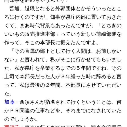
普通、退職となると外郭団体とかそういったとこ
ろに行くのですが、知事が県庁内部に置いておきた
くて、まあ時代背景もあったんですが、「とちぎの
いいもの販売推進本部」っていう新しい前線部隊を
作って、そこの本部長に据えたんですよ。
「その直属の部下として行く人間は、お前しかい
ない」と言われて、私がそこに行かせてもらいまし
た。私が県庁を卒業するまでの５年間ですね。その
上司で本部長だった人が３年経った時に辞めると言
って、私は最後の２年間、本部長にさせていただい
た。
加藤
：西須さんが指名されて行くということは、何
かＰＲ関連の仕事などを、それまでになされていた
のでしょうか。