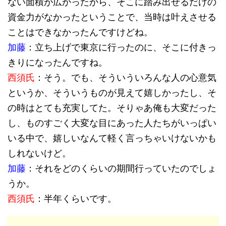
ない面積が広かったから、そこに踏み出せるだけの
資金力がなかったということで、当時は叶えさせる
ことはできなかったんですけどね。
加藤
：立ち上げで東京に行ったのに、そこに付きっ
きりになったんですね。
西須氏
：そう。でも、そういういろんな人の心意気
というか、そういうものが見えて嬉しかったし、そ
の時はとても充実してた。そりゃあ俺も大変だった
し、ものすごく大変な目にあった人たちがいっぱい
いる中で、嬉しいなんて軽く言っちゃいけないかも
しれないけど。
加藤
：それをどのくらいの期間行っていたのでしょ
うか。
西須氏
：半年くらいです。