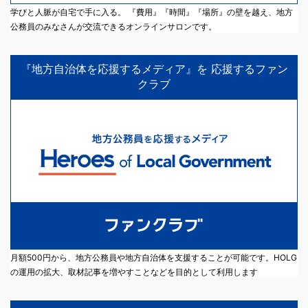
学びと人脈が自宅で手に入る。 『費用』『時間』『場所』の壁を越え、地方
公務員のみなさんが交流できるオンラインサロンです。
『地方自治体を応援するメディア』を 応援するファン
クラブ
月額500円から、地方公務員や地方自治体を支援することが可能です。HOLG
の運用の拡大、取材記事を増やすことなどを目的として利用します