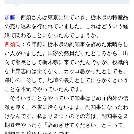
加藤
：西須さんは東京に出ていき、栃木県の特産品
の売り込みを行われていました。これはどういう経
緯で関わることになったんでしょうか。
西須氏
：６年前に栃木県の副知事を辞めた素晴らし
い人がいました。国家公務員だったところから、出
向で部長として栃木県に来ていたんですが、役職的
な上昇志向は全くなく、カッコ悪かったとしても、
県庁の、そして、地域の裏方として汗をかくという
ことを本気でやっていたんです。
そういうことをやっていて知事はじめ庁内外の信
頼も厚く、本省に帰らないまま、副知事になったわ
けなんです。私より２つ下のその方は、副知事を２
期８年やったら「辞めさせてください」と言って、
副知事を辞めちゃうんです。