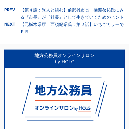
PREV
【第４話：異人と組む】前武雄市長 樋渡啓祐氏にみ
る『市長』が『社長』として生きていくためのヒント
NEXT
【元栃木県庁 西須紀昭氏：第２話】いちごカラーで
ＰＲ
地方公務員オンラインサロン
by HOLG