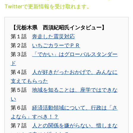
Twitterで更新情報を受け取れます。
【元栃木県 西須紀昭氏インタビュー】
第１話
奔走した震災対応
第２話
いちごカラーでＰＲ
第３話
「でかい」はグローバルスタンダー
ド
第４話
人が好きだったおかげで、みんなに
支えてもらった
第５話
地域を知ることは、座学ではできな
い
第６話
経済活動領域について、行政は「さ
よなら」すべき！？
第７話
人との関係を嫌がらない、惜しまな