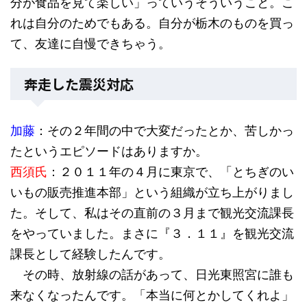
分が食品を見て楽しい」っていうそういうこと。こ
れは自分のためでもある。自分が栃木のものを買っ
て、友達に自慢できちゃう。
奔走した震災対応
加藤
：その２年間の中で大変だったとか、苦しかっ
たというエピソードはありますか。
西須氏
：２０１１年の４月に東京で、「とちぎのい
いもの販売推進本部」という組織が立ち上がりまし
た。そして、私はその直前の３月まで観光交流課長
をやっていました。まさに『３．１１』を観光交流
課長として経験したんです。
その時、放射線の話があって、日光東照宮に誰も
来なくなったんです。「本当に何とかしてくれよ」