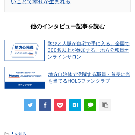
いことで幸せが生まれる
他のインタビュー記事を読む
学びと人脈が自宅で手に入る。全国で
300名以上が参加する、地方公務員オ
ンラインサロン
地方自治体で活躍する職員・首長に光
を当てるHOLGファンクラブ
-
人を知る