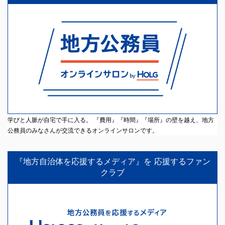
学びと人脈が自宅で手に入る。 『費用』『時間』『場所』の壁を越え、地方
公務員のみなさんが交流できるオンラインサロンです。
『地方自治体を応援するメディア』を 応援するファン
クラブ