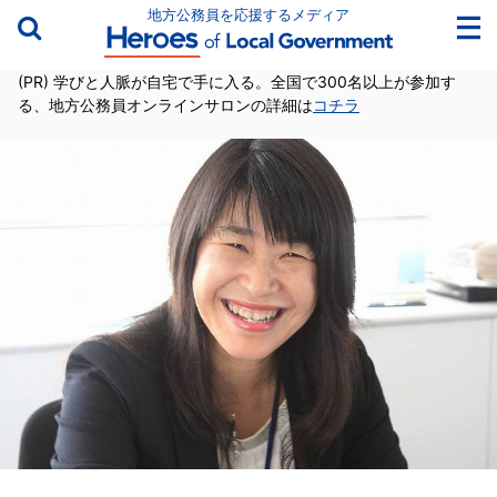
地方公務員を応援するメディア
(PR) 学びと人脈が自宅で手に入る。全国で300名以上が参加す
る、地方公務員オンラインサロンの詳細は
コチラ