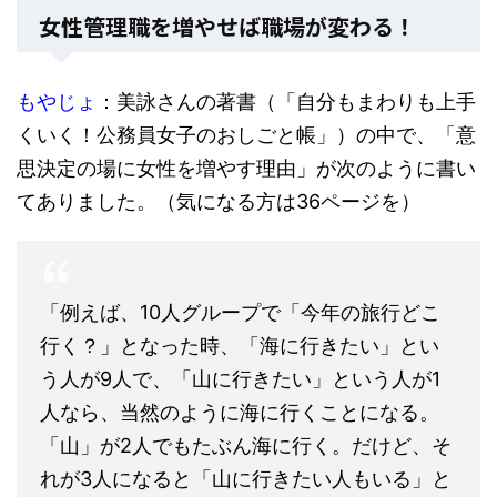
女性管理職を増やせば職場が変わる！
もやじょ
：美詠さんの著書（「自分もまわりも上手
くいく！公務員女子のおしごと帳」）の中で、「意
思決定の場に女性を増やす理由」が次のように書い
てありました。（気になる方は36ページを）
「例えば、10人グループで「今年の旅行どこ
行く？」となった時、「海に行きたい」とい
う人が9人で、「山に行きたい」という人が1
人なら、当然のように海に行くことになる。
「山」が2人でもたぶん海に行く。だけど、そ
れが3人になると「山に行きたい人もいる」と