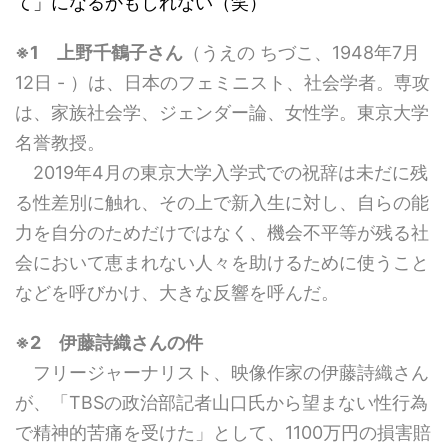
て」になるかもしれない（笑）
※1 上野千鶴子さん
（うえの ちづこ、1948年7月
12日 - ）は、日本のフェミニスト、社会学者。専攻
は、家族社会学、ジェンダー論、女性学。東京大学
名誉教授。
2019年4月の東京大学入学式での祝辞は未だに残
る性差別に触れ、その上で新入生に対し、自らの能
力を自分のためだけではなく、機会不平等が残る社
会において恵まれない人々を助けるために使うこと
などを呼びかけ、大きな反響を呼んだ。
※2 伊藤詩織さんの件
フリージャーナリスト、映像作家の伊藤詩織さん
が、「TBSの政治部記者山口氏から望まない性行為
で精神的苦痛を受けた」として、1100万円の損害賠