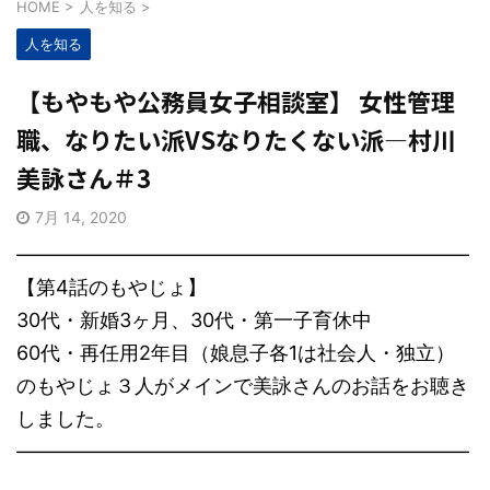
HOME
>
人を知る
>
人を知る
【もやもや公務員女子相談室】 女性管理
職、なりたい派VSなりたくない派―村川
美詠さん＃3
7月 14, 2020
―――――――――――――――――――――――
【第4話のもやじょ】
30代・新婚3ヶ月、30代・第一子育休中
60代・再任用2年目（娘息子各1は社会人・独立）
のもやじょ３人がメインで美詠さんのお話をお聴き
しました。
―――――――――――――――――――――――