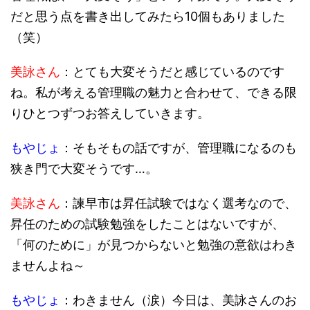
だと思う点を書き出してみたら10個もありました
（笑）
美詠さん
：とても大変そうだと感じているのです
ね。私が考える管理職の魅力と合わせて、できる限
りひとつずつお答えしていきます。
もやじょ
：そもそもの話ですが、管理職になるのも
狭き門で大変そうです…。
美詠さん
：諫早市は昇任試験ではなく選考なので、
昇任のための試験勉強をしたことはないですが、
「何のために」が見つからないと勉強の意欲はわき
ませんよね～
もやじょ
：わきません（涙）今日は、美詠さんのお