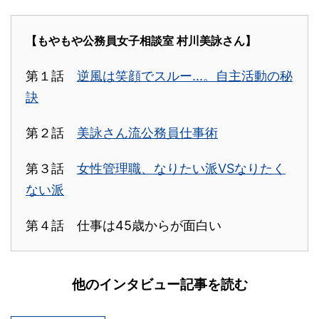
【もやもや公務員女子相談室 村川美詠さん】
第１話
逆風は笑顔でスルー...。自主活動の秘
訣
第２話
美詠さん流公務員仕事術
第３話
女性管理職、なりたい派VSなりたく
ない派
第４話 仕事は45歳からが面白い
他のインタビュー記事を読む