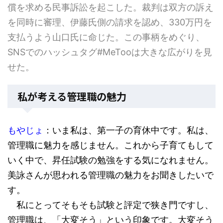
償を求める民事訴訟を起こした。裁判は双方の訴え
を同時に審理、伊藤氏側の請求を認め、330万円を
支払うよう山口氏に命じた。この事柄をめぐり、
SNSでのハッシュタグ#MeTooは大きな広がりを見
せた。
私が考える管理職の魅力
もやじょ
：いま私は、第一子の育休中です。私は、
管理職に魅力を感じません。これから子育てもして
いく中で、昇任試験の勉強をする気になれません。
美詠さんが思われる管理職の魅力をお聞きしたいで
す。
私にとってそもそも試験と評定で狭き門ですし、
管理職は、「大変そう」という印象です。大変そう