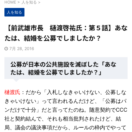
HOME
>
人を知る
>
人を知る
【前武雄市長 樋渡啓祐氏：第５話】あな
たは、結婚を公募でしましたか？
7月 28, 2016
公募が日本の公共施設を滅ぼした「あな
たは、結婚を公募でしましたか？」
樋渡氏
：だから「入札しなきゃいけない、公募しな
きゃいけない」って言われるんだけど、「公募はパ
ンだけで十分」だと言ってたのね。随意契約でCCC
社と契約結んで、それも相当批判されたけど、結
局、議会の議決事項だから、ルールの枠内でやって