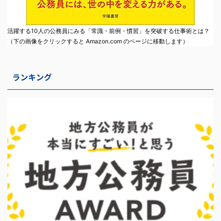
活躍する10人の公務員にみる「常識・前例・慣習」を突破する仕事術とは？
（下の画像をクリックすると Amazon.com のページに移動します）
ランキング