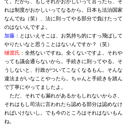
て。だから、もしそれがおかしいって言ったら、そ
れは制度がおかしいってなるから。日本も法治国家
なんでね（笑）、法に則ってやる部分で負けたって
のはないんですよ。
加藤
：とはいえそこは、お気持ち的にすっ飛ばして
やりたいなと思うことはないんですか？（笑）
樋渡氏
：全然ないですね。全くないですよ。それや
っても議会通らないから。手続きに則ってやる。そ
うしないと、行政がついてこなくなるもん。そんな
違法まがいなことやったら。ちゃんと手続きを踏ん
で丁寧にやってましたよ。
ただ、それでも漏れがあるかもしれないからさ、
それはもし司法に言われたら認める部分は認めなけ
ればいけないし。でも今のところはそれはないもん
ね。