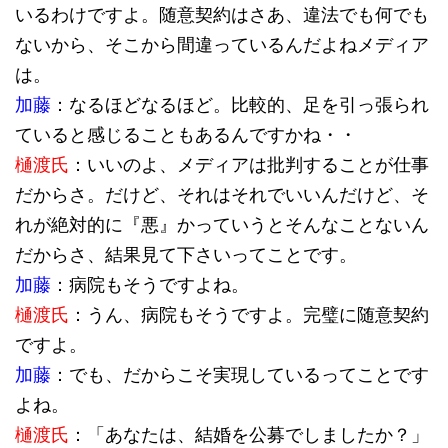
いるわけですよ。随意契約はさあ、違法でも何でも
ないから、そこから間違っているんだよねメディア
は。
加藤
：なるほどなるほど。比較的、足を引っ張られ
ていると感じることもあるんですかね・・
樋渡氏
：いいのよ、メディアは批判することが仕事
だからさ。だけど、それはそれでいいんだけど、そ
れが絶対的に『悪』かっていうとそんなことないん
だからさ、結果見て下さいってことです。
加藤
：病院もそうですよね。
樋渡氏
：うん、病院もそうですよ。完璧に随意契約
ですよ。
加藤
：でも、だからこそ実現しているってことです
よね。
樋渡氏
：「あなたは、結婚を公募でしましたか？」