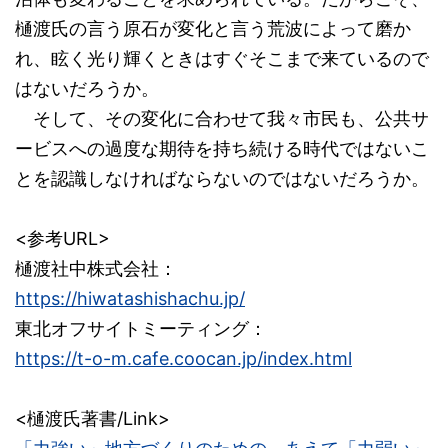
樋渡氏の言う原石が変化と言う荒波によって磨か
れ、眩く光り輝くときはすぐそこまで来ているので
はないだろうか。
そして、その変化に合わせて我々市民も、公共サ
ービスへの過度な期待を持ち続ける時代ではないこ
とを認識しなければならないのではないだろうか。
<参考URL>
樋渡社中株式会社：
https://hiwatashishachu.jp/
東北オフサイトミーティング：
https://t-o-m.cafe.coocan.jp/index.html
<樋渡氏著書/Link>