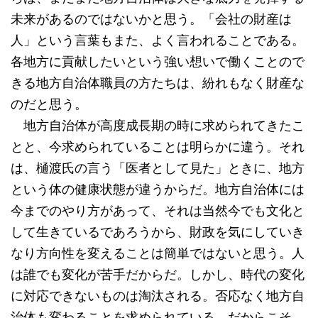
未来があるのではないかと思う。「会社の財産は
人」という言葉もまた、よく言われることである。
各地方に貢献したいという強い想いで働くことので
きる地方自治体職員の方たちは、紛れもなく財産な
のだと思う。
地方自治体が高度成長期の時に求められてきたこ
とと、今求められていることは明らかに違う。それ
は、樋渡氏の言う「医者として見た」ときに、地方
という体の健康状態が違うからだ。地方自治体には
今までのやり方があって、それは当然今でも文化と
して生きているであろうから、財政を気にしていき
なり方向性を変えることは簡単ではないと思う。人
は誰でも変化が苦手だからだ。しかし、時代の変化
に対応できないものは淘汰される。否応なく地方自
治体も変わることを求められている。だからこそ、