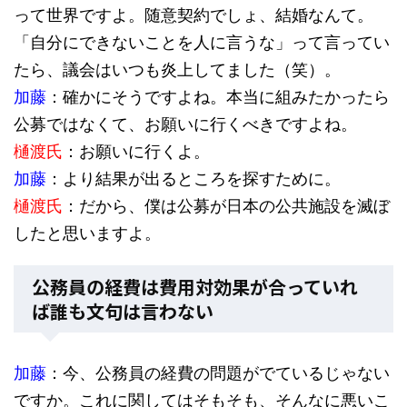
って世界ですよ。随意契約でしょ、結婚なんて。
「自分にできないことを人に言うな」って言ってい
たら、議会はいつも炎上してました（笑）。
加藤
：確かにそうですよね。本当に組みたかったら
公募ではなくて、お願いに行くべきですよね。
樋渡氏
：お願いに行くよ。
加藤
：より結果が出るところを探すために。
樋渡氏
：だから、僕は公募が日本の公共施設を滅ぼ
したと思いますよ。
公務員の経費は費用対効果が合っていれ
ば誰も文句は言わない
加藤
：今、公務員の経費の問題がでているじゃない
ですか。これに関してはそもそも、そんなに悪いこ