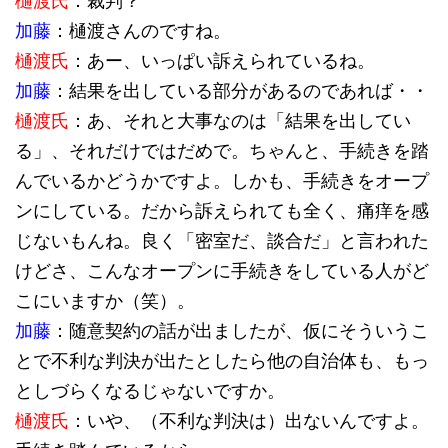
樋渡氏
：裁判？
加藤
：樋渡さんのですね。
樋渡氏
：あー、いっぱい訴えられているね。
加藤
：結果を出している部分があるのであれば・・
樋渡氏
：あ、それと大事なのは「結果を出してい
る」、それだけではだめで。ちゃんと、手続きを踏
んでいるかどうかですよ。しかも、手続きをオープ
ンにしている。だから訴えられても全く、痛痒を感
じないもんね。良く「密室だ、談合だ」と言われた
けどさ、こんなオープンに手続きをしている人がど
こにいますか（笑）。
加藤
：随意契約の話が出ましたが、仮にそういうこ
とで不利な判決が出たとしたら他の自治体も、もっ
としづらくなるじゃないですか。
樋渡氏
：いや、（不利な判決は）出ないんですよ。