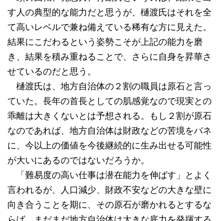
す人の典型的な能力だと思うが、樋渡氏はそれを全
て高いレベルで兼ね備えている稀有な方に見えた。
結果にこだわるという姿勢こそが上記の能力を磨
き、結果を積み重ねることで、さらに自身を昇華さ
せているのだと思う。
樋渡氏は、地方自治体の２割の職員は原石と言っ
ていた。長年の首長としての肌感覚なので現実との
乖離は大きくないとは予想される。もし２割が原石
なのであれば、地方自治体は財政などの苦境をバネ
に、今以上の価値を今後継続的に生み出せる可能性
が大いにあるのではないだろうか。
「難易度の高い仕事は潜在能力を伸ばす」とよく
言われるが、人口減少、財政不安などの大きな壁に
向き合うことを期に、その原石が磨かれるとするな
らば、まだまだ地方自治体は大きな底力を発揮する