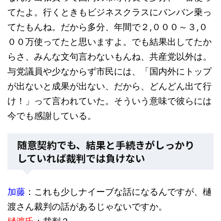
てたよ。行くときもビジネスクラスにバンバン乗っ
てたもんね。だから多分、年間で２,０００～３,０
００万使ってたと思いますよ。でも結果出してたか
らさ、みんな文句言わないもんね、共産党以外は。
与党議員や少なからず市民には、「国内外にトップ
が出ないと成果が出ない、だから、どんどん出て行
け！」って言われていた。そういう意味で彼らには
今でも感謝している。
随意契約でも、結果と手続きがしっかり
していれば裁判では負けない
加藤
：これも少しナイーブな話になるんですが、樋
渡さん裁判の話があるじゃないですか。