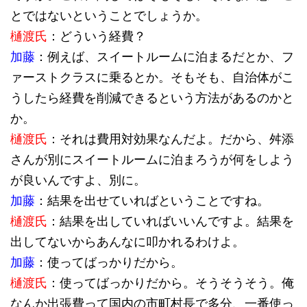
とではないということでしょうか。
樋渡氏
：どういう経費？
加藤
：例えば、スイートルームに泊まるだとか、フ
ァーストクラスに乗るとか。そもそも、自治体がこ
うしたら経費を削減できるという方法があるのかと
か。
樋渡氏
：それは費用対効果なんだよ。だから、舛添
さんが別にスイートルームに泊まろうが何をしよう
が良いんですよ、別に。
加藤
：結果を出せていればということですね。
樋渡氏
：結果を出していればいいんですよ。結果を
出してないからあんなに叩かれるわけよ。
加藤
：使ってばっかりだから。
樋渡氏
：使ってばっかりだから。そうそうそう。俺
なんか出張費って国内の市町村長で多分、一番使っ