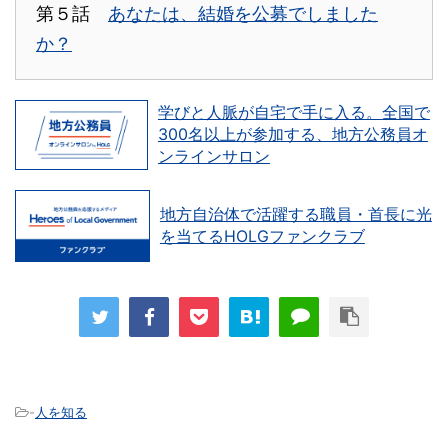
第５話
あなたは、結婚を公募でしました
か？
学びと人脈が自宅で手に入る。全国で
300名以上が参加する、地方公務員オ
ンラインサロン
地方自治体で活躍する職員・首長に光
を当てるHOLGファンクラブ
-
人を知る