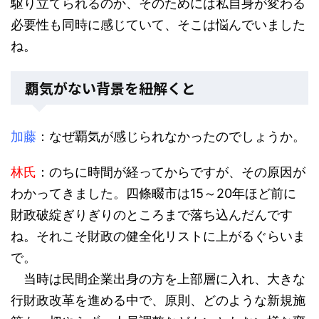
駆り立てられるのか、そのためには私自身が変わる
必要性も同時に感じていて、そこは悩んでいました
ね。
覇気がない背景を紐解くと
加藤
：なぜ覇気が感じられなかったのでしょうか。
林氏
：のちに時間が経ってからですが、その原因が
わかってきました。四條畷市は15～20年ほど前に
財政破綻ぎりぎりのところまで落ち込んだんです
ね。それこそ財政の健全化リストに上がるぐらいま
で。
当時は民間企業出身の方を上部層に入れ、大きな
行財政改革を進める中で、原則、どのような新規施