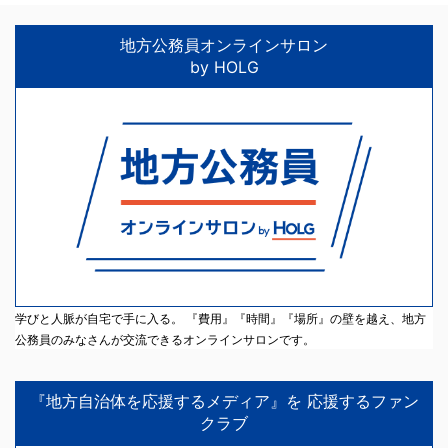
地方公務員オンラインサロン
by HOLG
学びと人脈が自宅で手に入る。 『費用』『時間』『場所』の壁を越え、地方
公務員のみなさんが交流できるオンラインサロンです。
『地方自治体を応援するメディア』を 応援するファン
クラブ