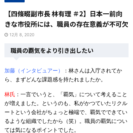
【四條畷副市長 林有理 ＃2】日本一前向
きな市役所には、職員の存在意義が不可欠
12月 8, 2020
職員の覇気をより引き出したい
加藤（インタビュアー）
：林さんは入庁されてか
ら、まずどんな課題感を持たれましたか。
林氏
：一言でいうと、「覇気」について考えること
が増えました。というのも、私がかつていたリクル
ートという会社がちょっと極端で、覇気でできてい
るような組織でしたから（笑）。職員の覇気につい
ては気になるポイントでした。