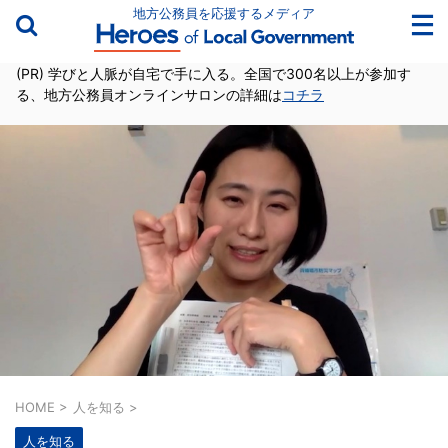
地方公務員を応援するメディア
(PR) 学びと人脈が自宅で手に入る。全国で300名以上が参加す
る、地方公務員オンラインサロンの詳細は
コチラ
HOME
>
人を知る
>
人を知る