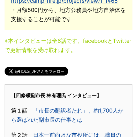
https://camp-fire.jp/projects/view/111465
・月額500円から、地方公務員や地方自治体を
支援することが可能です
※本インタビューは全6話です。facebookとTwitter
で更新情報を受け取れます。
【四條畷副市長 林有理氏 インタビュー】
第１話
「市長の翻訳者たれ」、約1,700人か
ら選ばれた副市長の仕事とは
第２話
日本一前向きな市役所には、職員の