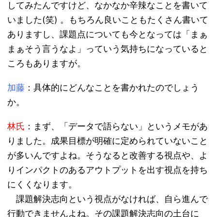
してみたんですけど、なかなか辛辣なことを書いて
いました(笑) 。もちろん良いこともたくさん書いて
ありますし、課題点についても今となっては「まぁ
まぁそう言うなよ」っていう気持ちになっていると
ころもありますが。
加藤
：具体的にどんなことを書かれたのでしょう
か。
林氏
：まず、「データで語らない」というメモがあ
りました。成果目標が明確に定められていないこと
が多いんですよね。そうなると改善する視点や、よ
りインパクトのあるアウトプットを出す視点を持ち
にくくなります。
課題解決志向という視点がなければ、自ら進んで
行動できませんよね。その課題解決志向の土台に