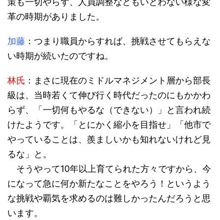
策も一切やらず、人員調整などもいとわない様な変
革の時期がありました。
加藤
：つまり職員からすれば、挑戦させてもらえな
い時期が続いたのですね。
林氏
：まさに現在のミドルマネジメント層から部長
級は、当時若くて伸び行く時代だったのにもかかわ
らず、「一切何もやるな（できない）」と言われ続
けたようです。「とにかく縮小を目指せ」「他市で
やっていることは、羨ましいかも知れないけれど見
るな」と。
そうやって10年以上育てられた方々ですから、今
になって急に何か新たなことをやろう！というよう
な挑戦や覇気を求めるのは難しかったんだろうと思
います。