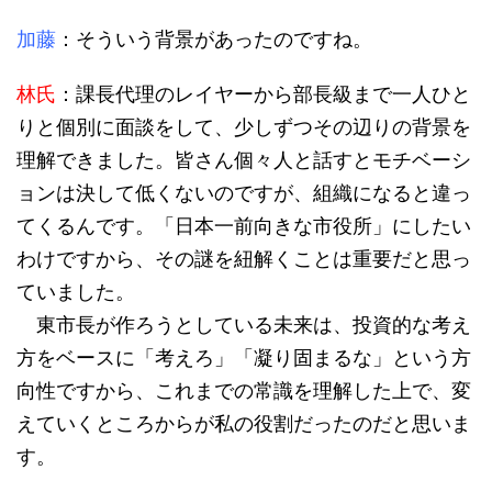
加藤
：そういう背景があったのですね。
林氏
：課長代理のレイヤーから部長級まで一人ひと
りと個別に面談をして、少しずつその辺りの背景を
理解できました。皆さん個々人と話すとモチベーシ
ョンは決して低くないのですが、組織になると違っ
てくるんです。「日本一前向きな市役所」にしたい
わけですから、その謎を紐解くことは重要だと思っ
ていました。
東市長が作ろうとしている未来は、投資的な考え
方をベースに「考えろ」「凝り固まるな」という方
向性ですから、これまでの常識を理解した上で、変
えていくところからが私の役割だったのだと思いま
す。