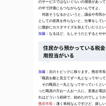
のサービスではないぐらいの感覚があって
の中で評価にもつながらないんですよ。
何故そうなるかというと、議会や市民か
としての差異を作らないと、仕事をしてい
に微妙にカスタマイズを加えていたりとい
加藤
：なるほど、もしそうだとするとやや
住民から預かっている税金
用担当がいる
加藤
：次のトピックに移ります。熊谷市長
「職員を敵と見立てず一丸となってやって
その職員と一丸となってやっていくとい
った職員の方お一人お一人に、直接お電話
れはどういう経緯で、始めたのでしょうか
熊谷市長
：凄く単純なんですけど、嬉しい