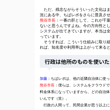
ただ、残念ながらそういった文化はま
況にある中、ちばレポをさらに普及さ
熊谷市長
：一番の肝として、これが千
ないと思うんですよね。今の方向性と
システムが出てきていますが、本当は
っています。
そうすれば、こういう仕組みに取り組
れば、知名度や利用率は上がって来る
行政は他所のものを使いた
加藤
：ちばレポは、他の近隣自治体に使っ
熊谷市長
：僕らは、システムをクラウドで
料金体系になっていますから、どの自治体
いんです（笑）。
行政の人間って、民間企業が思う以上に