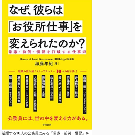
活躍する10人の公務員にみる「常識・前例・慣習」を