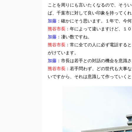
ことを周りにも言いたくなるので、そうい
ば、千葉市に対して良い印象を持ってくれ
加藤
：確かにそう思います。１年で、今何
熊谷市長
：年によって違いますけど、１０
加藤
：凄い数ですね。
熊谷市長
：常に全ての人に必ず電話すると
がけています。
加藤
：市長は若手との対話の機会を意識さ
熊谷市長
：若手問わず、どの世代も大事な
いですから、それは意識して作っていくと