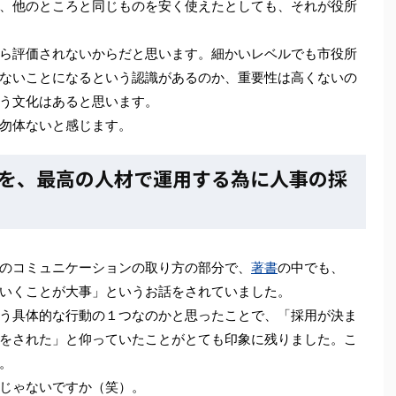
、他のところと同じものを安く使えたとしても、それが役所
ら評価されないからだと思います。細かいレベルでも市役所
ないことになるという認識があるのか、重要性は高くないの
う文化はあると思います。
勿体ないと感じます。
を、最高の人材で運用する為に人事の採
のコミュニケーションの取り方の部分で、
著書
の中でも、
いくことが大事」というお話をされていました。
う具体的な行動の１つなのかと思ったことで、「採用が決ま
をされた」と仰っていたことがとても印象に残りました。こ
。
じゃないですか（笑）。