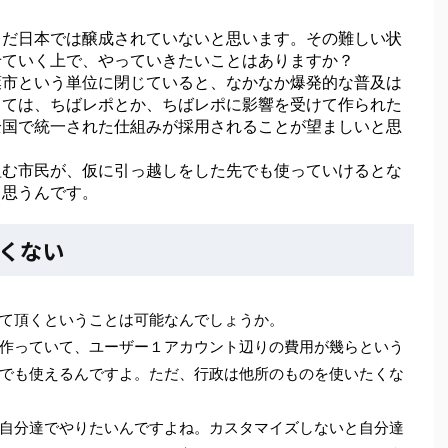
だ日本では醸成されていないと思います。その難しい状
せていく上で、やっていきたいことはありますか？
葉市という単位に閉じていると、なかなか爆発的な普及は
しては、ちばレポとか、ちばレポに影響を受けて作られた
全国で統一された仕組みが採用されることが望ましいと思
む市民が、仮に引っ越しをした先でも使っていけるとな
と思うんです。
くない
て頂くということは可能なんでしょうか。
作っていて、ユーザー１アカウント辺りの費用が幾らという
でも使えるんですよ。ただ、行政は他所のものを使いたくな
自分達でやりたいんですよね。カスタマイズしないと自分達