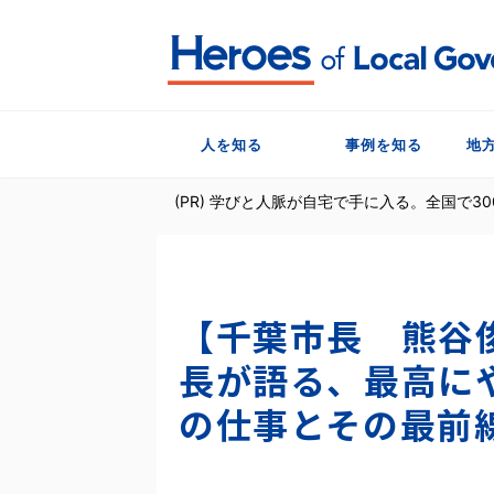
人を知る
事例を知る
地
(PR) 学びと人脈が自宅で手に入る。全国で
【千葉市長 熊谷
長が語る、最高に
の仕事とその最前線(