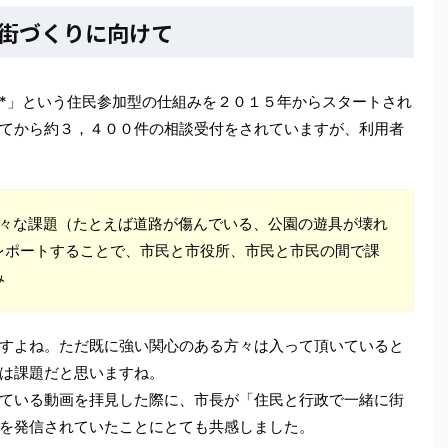
街づくりに向けて
*」という住民参加型の仕組みを２０１５年からスタートされ
てから約３，４００件の相談受付をされていますが、利用者
様々な課題（たとえば道路が傷んでいる、公園の遊具が壊れ
レポートすることで、市民と市役所、市民と市民の間で課
み
すよね。ただ既に強い関心のある方々は入って頂いていると
は課題だと思いますね。
ている動画を拝見した際に、市長が「住民と行政で一緒に街
を発信されていたことにとても共感しました。