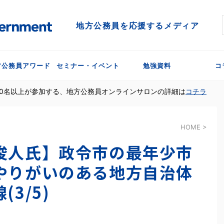
地方公務員を応援するメディア
方公務員アワード
セミナー・イベント
勉強資料
コ
300名以上が参加する、地方公務員オンラインサロンの詳細は
コチラ
HOME
>
俊人氏】政令市の最年少市
やりがいのある地方自治体
3/5)