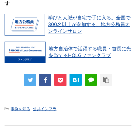
す
学びと人脈が自宅で手に入る。全国で
300名以上が参加する、地方公務員オ
ンラインサロン
地方自治体で活躍する職員・首長に光
を当てるHOLGファンクラブ
-
事例を知る
,
公共インフラ