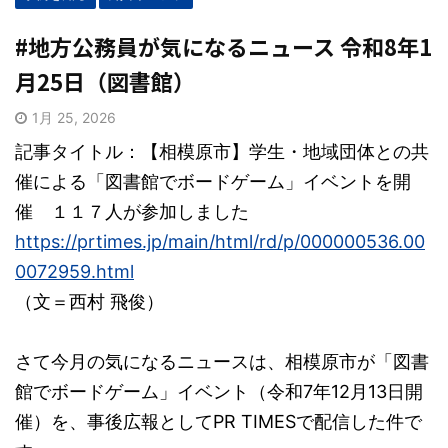
#地方公務員が気になるニュース 令和8年1
月25日（図書館）
1月 25, 2026
記事タイトル：【相模原市】学生・地域団体との共
催による「図書館でボードゲーム」イベントを開
催 １１７人が参加しました
https://prtimes.jp/main/html/rd/p/000000536.00
0072959.html
（文＝西村 飛俊）
さて今月の気になるニュースは、相模原市が「図書
館でボードゲーム」イベント（令和7年12月13日開
催）を、事後広報としてPR TIMESで配信した件で