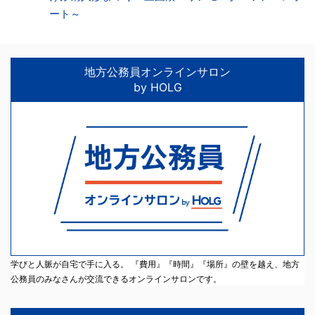
ート～
地方公務員オンラインサロン
by HOLG
学びと人脈が自宅で手に入る。 『費用』『時間』『場所』の壁を越え、地方
公務員のみなさんが交流できるオンラインサロンです。