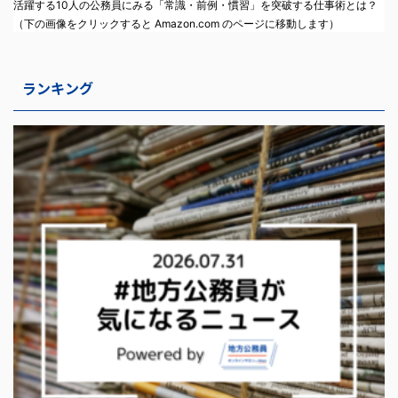
活躍する10人の公務員にみる「常識・前例・慣習」を突破する仕事術とは？
（下の画像をクリックすると Amazon.com のページに移動します）
ランキング