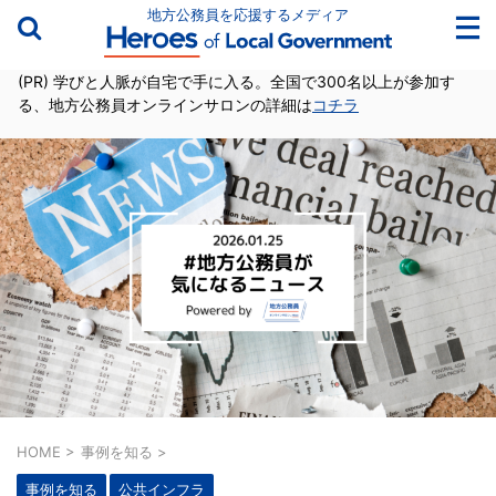
地方公務員を応援するメディア
(PR) 学びと人脈が自宅で手に入る。全国で300名以上が参加す
る、地方公務員オンラインサロンの詳細は
コチラ
HOME
>
事例を知る
>
事例を知る
公共インフラ