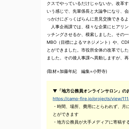
クスでやっているだけじゃないか。改革す
いう感じで、先輩係長と大論争になり、会
っかけにざっくばらんに意見交換できるよ
人事企画課では、様々な企業にヒアリン
ッチングさせるか、模索しました。その一
MBO（目標によるマネジメント）や、C
とができました。市役所全体の改革でした
ました。その後人事課へ異動しますが、再
(取材=加藤年紀 編集=小野寺)
▼「地方公務員オンラインサロン」の
https://camp-fire.jp/projects/view/11
・時間、場所、費用にとらわれず、月
とができます
・地方公務員が大手メディアに寄稿す