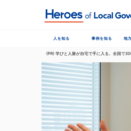
人を知る
事例を知る
地
(PR) 学びと人脈が自宅で手に入る。全国で