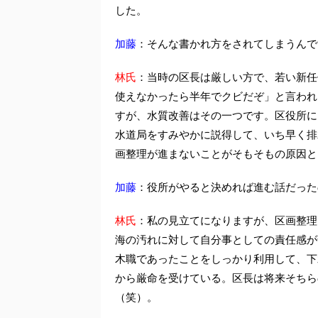
した。
加藤
：そんな書かれ方をされてしまうんで
林氏
：当時の区長は厳しい方で、若い新任
使えなかったら半年でクビだぞ」と言われ
すが、水質改善はその一つです。区役所に
水道局をすみやかに説得して、いち早く排
画整理が進まないことがそもそもの原因と
加藤
：役所がやると決めれば進む話だった
林氏
：私の見立てになりますが、区画整理
海の汚れに対して自分事としての責任感が
木職であったことをしっかり利用して、下
から厳命を受けている。区長は将来そちら
（笑）。