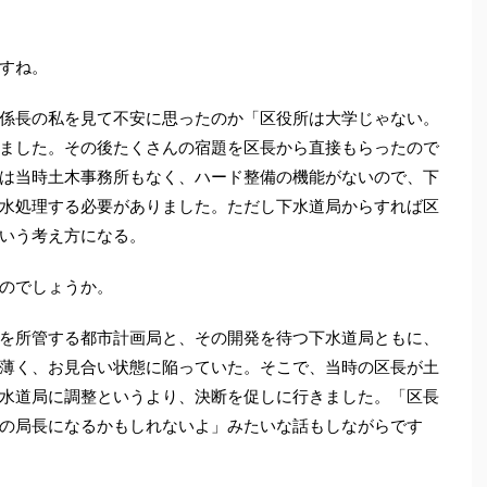
すね。
係長の私を見て不安に思ったのか「区役所は大学じゃない。
ました。その後たくさんの宿題を区長から直接もらったので
は当時土木事務所もなく、ハード整備の機能がないので、下
水処理する必要がありました。ただし下水道局からすれば区
いう考え方になる。
のでしょうか。
を所管する都市計画局と、その開発を待つ下水道局ともに、
薄く、お見合い状態に陥っていた。そこで、当時の区長が土
水道局に調整というより、決断を促しに行きました。「区長
の局長になるかもしれないよ」みたいな話もしながらです