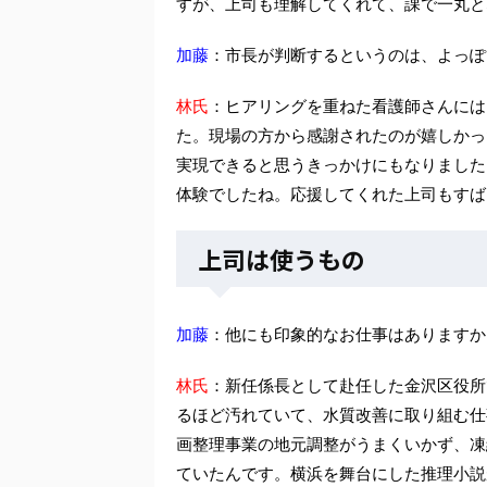
すが、上司も理解してくれて、課で一丸と
加藤
：市長が判断するというのは、よっぽ
林氏
：ヒアリングを重ねた看護師さんには
た。現場の方から感謝されたのが嬉しかっ
実現できると思うきっかけにもなりました
体験でしたね。応援してくれた上司もすば
上司は使うもの
加藤
：他にも印象的なお仕事はありますか
林氏
：新任係長として赴任した金沢区役所
るほど汚れていて、水質改善に取り組む仕
画整理事業の地元調整がうまくいかず、凍
ていたんです。横浜を舞台にした推理小説