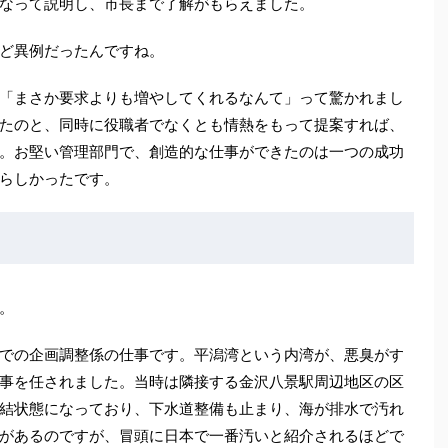
なって説明し、市長まで了解がもらえました。
ど異例だったんですね。
「まさか要求よりも増やしてくれるなんて」って驚かれまし
たのと、同時に役職者でなくとも情熱をもって提案すれば、
。お堅い管理部門で、創造的な仕事ができたのは一つの成功
らしかったです。
。
での企画調整係の仕事です。平潟湾という内湾が、悪臭がす
事を任されました。当時は隣接する金沢八景駅周辺地区の区
結状態になっており、下水道整備も止まり、海が排水で汚れ
があるのですが、冒頭に日本で一番汚いと紹介されるほどで