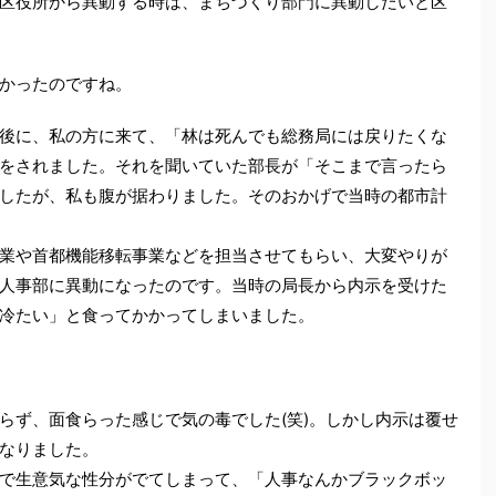
区役所から異動する時は、まちづくり部門に異動したいと区
かったのですね。
後に、私の方に来て、「林は死んでも総務局には戻りたくな
をされました。それを聞いていた部長が「そこまで言ったら
したが、私も腹が据わりました。そのおかげで当時の都市計
業や首都機能移転事業などを担当させてもらい、大変やりが
人事部に異動になったのです。当時の局長から内示を受けた
冷たい」と食ってかかってしまいました。
らず、面食らった感じで気の毒でした(笑)。しかし内示は覆せ
なりました。
で生意気な性分がでてしまって、「人事なんかブラックボッ