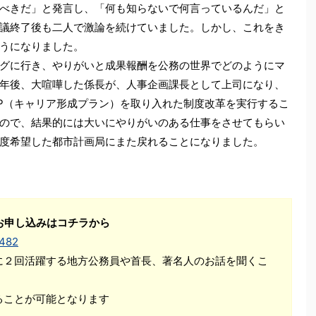
べきだ」と発言し、「何も知らないで何言っているんだ」と
議終了後も二人で激論を続けていました。しかし、これをき
うになりました。
グに行き、やりがいと成果報酬を公務の世界でどのようにマ
年後、大喧嘩した係長が、人事企画課長として上司になり、
DP（キャリア形成プラン）を取り入れた制度改革を実行するこ
ので、結果的には大いにやりがいのある仕事をさせてもらい
度希望した都市計画局にまた戻れることになりました。
お申し込みはコチラから
1482
に２回活躍する地方公務員や首長、著名人のお話を聞くこ
ることが可能となります