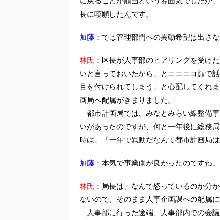
に戻ることが順当という雰囲気でしたが、
長に嘆願したんです。
加藤
：では管理部門への異動希望は出さな
林氏
：区長が人事部のヒアリングを受けた
いと言っておいたから」とニコニコ顔で話
目を付けられてしまう」と心配してくれま
画局へ配属がきまりました。
都市計画局では、みなとみらい線整備事
いがあったのですが、何と一年後に総務局
時は、「一年で異動だなんて都市計画局は
加藤
：本気で事業側が良かったのですね。
林氏
：局長は、なんで怒っているのか分か
ないので、そのまま人事企画課への配属に
人事部に行った途端、人事部内での会議