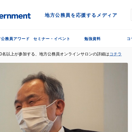
地方公務員を応援するメディア
方公務員アワード
セミナー・イベント
勉強資料
コ
300名以上が参加する、地方公務員オンラインサロンの詳細は
コチラ