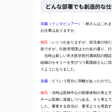
どんな部署でも創造的な仕
加藤（インタビュアー）
：林さんはこれま
お仕事はありますか。
林氏
：いくつかありますが、担当者の頃だ
前ですが。行政管理課はその名の通り、行
当時は新しい市大医学部付属病院の開設
組織のセオリーを学びつつ看護師さんに現
うようになりました。
加藤
：どういう部分に乖離があったのでし
林氏
：当時は医師中心の医療体制の考え方
チーム医療に発展しつつある。そう考えて
した。審査する担当が、要求よりも増員す