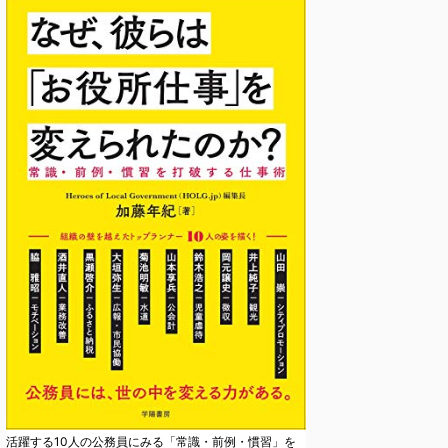
活躍する10人の公務員にみる「常識・前例・慣習」を