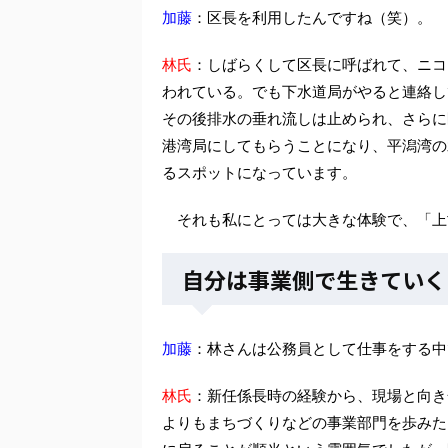
加藤
：区長を利用したんですね（笑）。
林氏
：しばらくして区長に呼ばれて、ニコ
われている。でも下水道局がやると連絡し
その後排水の垂れ流しは止められ、さらに
港湾局にしてもらうことになり、平潟湾の
るスポットになっています。
それも私にとっては大きな体験で、「上
自分は事業側で生きていく
加藤
：林さんは公務員として仕事をする中
林氏
：新任係長時の経験から、現場と向き
よりもまちづくりなどの事業部門を歩みた