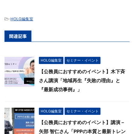
-
HOLG編集室
関連記事
HOLG編集室
セミナー・イベント
【公務員におすすめのイベント】木下斉
さん講演「地域再生『失敗の理由』と
『最新成功事例』」
HOLG編集室
セミナー・イベント
【公務員におすすめのイベント】講演－
矢部 智仁さん「PPPの本質と最新トレン