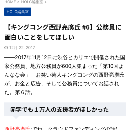
HOME
>
HOLG編集室
>
HOLG編集室
【キングコング西野亮廣氏 #6】公務員に
面白いことをしてほしい
12月 22, 2017
――2017年11月12日に渋谷ヒカリエで開催された国
家公務員、地方公務員が600人集まった「第10回よ
んなな会」。お笑い芸人キングコングの西野亮廣氏
が、お金と広告、そして公務員についてお話され
た。第６話。
赤字でも１万人の支援者がほしかった
西野亮廣氏
:でね、クラウドファンディングの話に