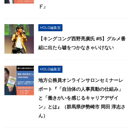
ド」
HOLG編集室
【キングコング西野亮廣氏 #5】グルメ番
組に出たら嘘をつかなきゃいけない
HOLG編集室
地方公務員オンラインサロンセミナーレ
ポート『「自治体の人事異動の仕組み」
と「働きがいを感じるキャリアデザイ
ン」とは』（群馬県伊勢崎市 岡田 淳志さ
ん）