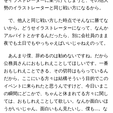
をイラストレーターに乗っけてしまうと、その他大
勢のイラストレーターと同じ戦い方になるから。
で、他人と同じ戦い方した時点でそんなに勝てな
いから。どうせイラストレーターになって、なんか
アルバイトとかするんだったら、別に会社員のまま
夜でも土日でもやっちゃえばいいじゃねえのって。
あんまり僕、辞めるのは勧めないですね。だから
公務員さんにおもしれえことしてほしいです。一番
おもしれえことできる、その切符はもらっているん
だから。ここにいる方々は結構そういう目的でこの
イベントに来られたと思うんですけど、今日いまこ
の瞬間にどこかで、ちゃんと休まれてる方々に関し
ては、おもしれえことして欲しい。なんか面白いほ
うがいいじゃん。面白いもん見たいし、僕も…。な