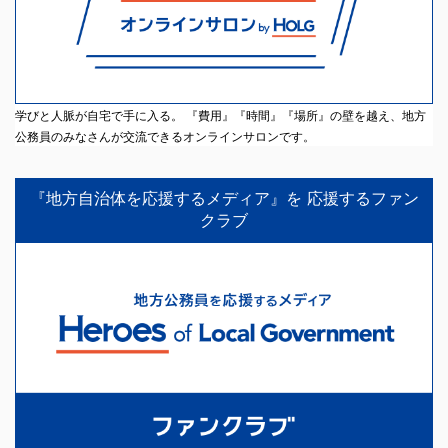
学びと人脈が自宅で手に入る。 『費用』『時間』『場所』の壁を越え、地方
公務員のみなさんが交流できるオンラインサロンです。
『地方自治体を応援するメディア』を 応援するファン
クラブ