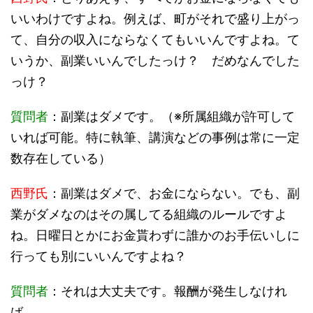
いいわけですよね。例えば、町がそれで盛り上がっ
て、自分の収入にならなくてもいいんですよね。て
いうか、副業いいんでしたっけ？ だめなんでした
っけ？
質問者
：副業はダメです。（※所属組織が許可して
いれば可能。特に執筆、講演などの事例は常に一定
数存在している）
西野氏
：副業はダメで、お金にならない。でも、副
業がダメなのはその属してる組織のルールですよ
ね。日曜日とかにお金貰わずに誰かのお手伝いしに
行っても別にいいんですよね？
質問者
：それは大丈夫です。報酬が発生しなけれ
ば。