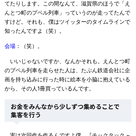
てたりします。この間なんて、滋賀県のほうで「え
んとつ町のプペル列車」っていうのが走ってたんで
すけど。それも、僕はツイッターのタイムラインで
知ったんですよ（笑）。
会場
：（笑）。
いいじゃないですか、なんかそれも。えんとつ町
のプペル列車を走らせた人は、たぶん鉄道会社に企
画を持ち込みに行った時に絵本を小脇に抱えている
から、その人1冊買っているんです。
お金をみんなから少しずつ集めることで
集客を行う
実は次回作を作るんですよ僕。『チックタック ~