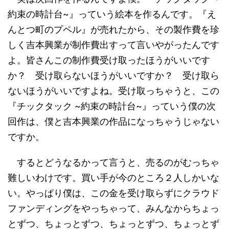
約束の時計台~』っていう絵本を作るんです。『え
んとつ町のプペル』が売れたから、その製作費を珍
しく吉本興業が制作費出すって言いやがったんです
よ。皆さんこの制作費受け取ったほうがいいです
か？ 受け取らないほうがいいですか？ 受け取ら
ないほうがいいですよね。受け取っちゃうと、この
『チックタック ~約束の時計台~』っていう僕の次
回作は、僕と吉本興業の作品になっちゃうじゃない
ですか。
するとどうなるかって言うと、売るのがむっちゃ
難しいわけです。買い手が今のところ２人しかいな
い。やっぱり僕は、この金を受け取らずにクラウド
ファンディングをやっちゃって、みんなからちょっ
とずつ、ちょっとずつ、ちょっとずつ、ちょっとず