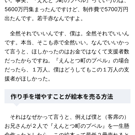
い。事実、『えんとつ町のプペル』っていうのは、
5600万円集まったんですけど、制作費で5700万円
出たんです。若干赤なんですよ。
全然それでいいんです、僕は。全然それでいいん
です。本当、そこも赤で全然いい。なんでいいかっ
て言うと、ほしかったのはお金ではなくて支援者数
だったからですね。『えんとつ町のプペル』の場合
だったら、１万人。僕はどうしてもこの１万人の支
援者がほしかった。
作り手を増やすことが絵本を売る方法
それはなぜかって言うと、例えば僕と（客席の）
お兄さんが２人で『えんとつ町のプペル』を一生懸
命作ったとしたら、この絵本って最低２冊売れると