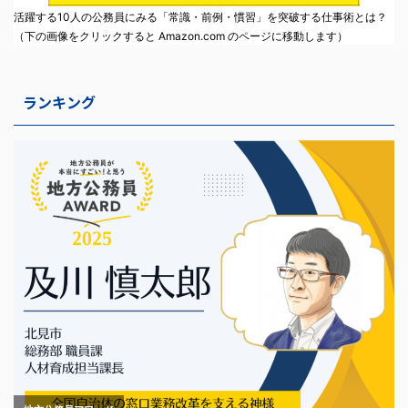
活躍する10人の公務員にみる「常識・前例・慣習」を突破する仕事術とは？
（下の画像をクリックすると Amazon.com のページに移動します）
ランキング