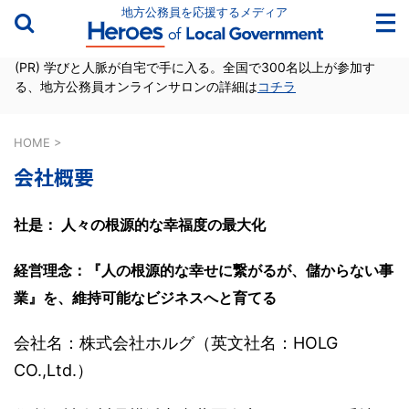
地方公務員を応援するメディア
(PR) 学びと人脈が自宅で手に入る。全国で300名以上が参加す
る、地方公務員オンラインサロンの詳細は
コチラ
HOME
>
会社概要
社是： 人々の根源的な幸福度の最大化
経営理念：『人の根源的な幸せに繋がるが、儲からない事
業』を、維持可能なビジネスへと育てる
会社名：株式会社ホルグ（英文社名：HOLG
CO.,Ltd.）