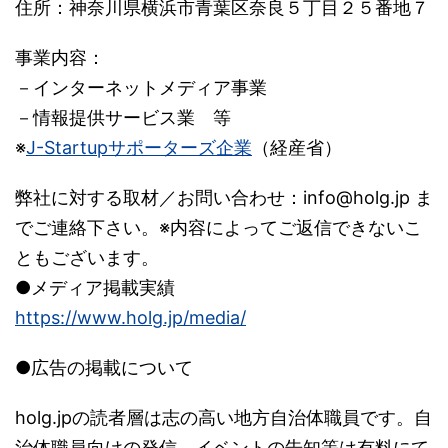
住所：神奈川県横浜市青葉区奈良５丁目２５番地７
事業内容：
－インターネットメディア事業
－情報提供サービス業 等
※
J-Startupサポーターズ企業
（経産省）
弊社に対する取材／お問い合わせ：
info@holg.jp
ま
でご連絡下さい。※内容によってご返信できないこ
ともございます。
●メディア掲載実績
https://www.holg.jp/media/
●広告の掲載について
holg.jpの読者層は志の高い地方自治体職員です。自
治体職員向けの発信、イベントの告知等は有料にて