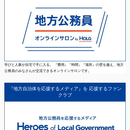
学びと人脈が自宅で手に入る。 『費用』『時間』『場所』の壁を越え、地方
公務員のみなさんが交流できるオンラインサロンです。
『地方自治体を応援するメディア』を 応援するファン
クラブ